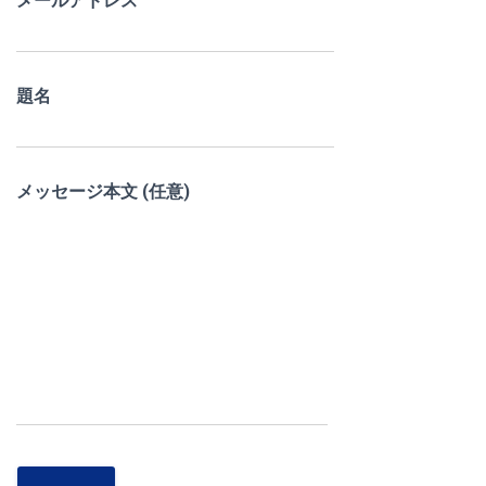
メールアドレス
題名
メッセージ本文 (任意)