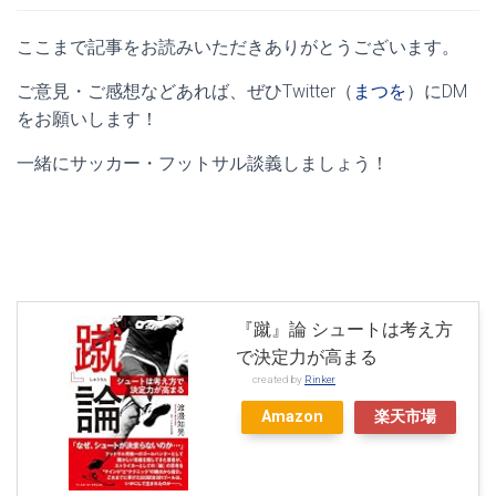
ここまで記事をお読みいただきありがとうございます。
ご意見・ご感想などあれば、ぜひTwitter（
まつを
）にDM
をお願いします！
一緒にサッカー・フットサル談義しましょう！
『蹴』論 シュートは考え方
で決定力が高まる
created by
Rinker
Amazon
楽天市場