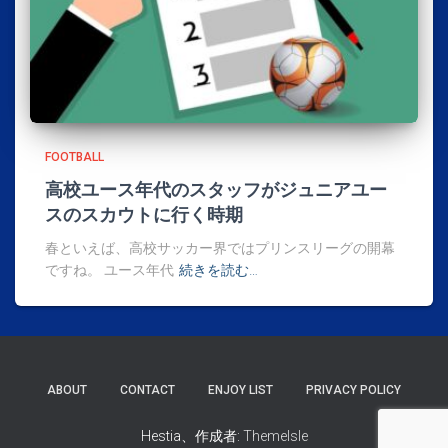
FOOTBALL
高校ユース年代のスタッフがジュニアユー
スのスカウトに行く時期
春といえば、高校サッカー界ではプリンスリーグの開幕
ですね。 ユース年代
続きを読む…
ABOUT
CONTACT
ENJOY LIST
PRIVACY POLICY
Hestia、作成者:
ThemeIsle