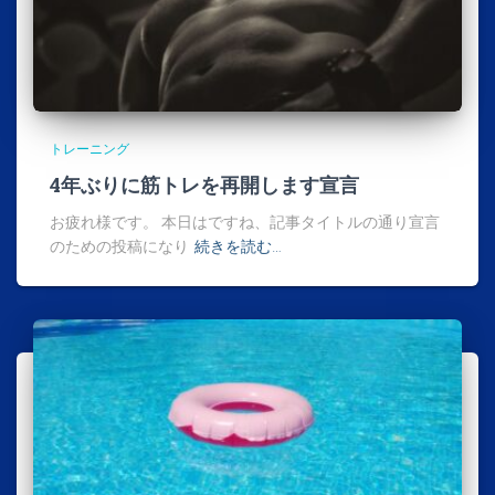
トレーニング
4年ぶりに筋トレを再開します宣言
お疲れ様です。 本日はですね、記事タイトルの通り宣言
のための投稿になり
続きを読む…