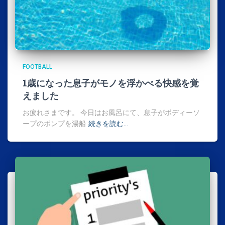
FOOTBALL
1歳になった息子がモノを浮かべる快感を覚
えました
お疲れさまです。 今日はお風呂にて、息子がボディーソ
ープのポンプを湯船
続きを読む…