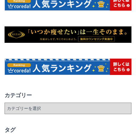
カテゴリー
カ
テ
ゴ
リ
タグ
ー