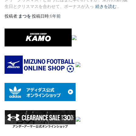
生日とクリスマスを合わせて、ボーナスが入っ
続きを読む…
投稿者:
まつを
投稿日時:
6年
前