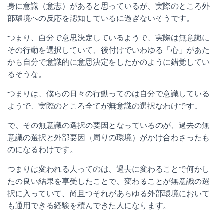
身に意識（意志）があると思っているが、実際のところ外
部環境への反応を認知しているに過ぎないそうです。
つまり、自分で意思決定しているようで、実際は無意識に
その行動を選択していて、後付けでいわゆる「心」があた
かも自分で意識的に意思決定をしたかのように錯覚してい
るそうな。
つまりは、僕らの日々の行動ってのは自分で意識している
ようで、実際のところ全てが無意識の選択なわけです。
で、その無意識の選択の要因となっているのが、過去の無
意識の選択と外部要因（周りの環境）がかけ合わさったも
のになるわけです。
つまりは変われる人ってのは、過去に変わることで何かし
たの良い結果を享受したことで、変わることが無意識の選
択に入っていて、尚且つそれがあらゆる外部環境において
も通用できる経験を積んできた人になります。