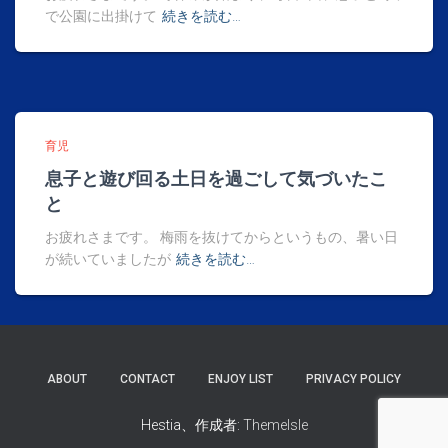
で公園に出掛けて
続きを読む…
育児
息子と遊び回る土日を過ごして気づいたこ
と
お疲れさまです。 梅雨を抜けてからというもの、暑い日
が続いていましたが
続きを読む…
ABOUT
CONTACT
ENJOY LIST
PRIVACY POLICY
Hestia、作成者:
ThemeIsle