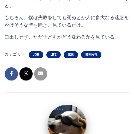
と。
もちろん、僕は失敗をしても死ぬとか人に多大なる迷惑を
かけそうな時を除き、見ているだけ。
口出しせず、ただ子どもがどう変わるかを見ている。
カテゴリー:
JOB
LIFE
家族
業務改善