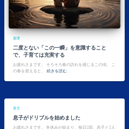
真理
二度とない「この一瞬」を意識すること
で、子育ては充実する
お疲れさまです。 そろそろ春の訪れを感じるこの頃。 こ
の春を迎えると、
続きを読む…
育児
息子がドリブルを始めました
お疲れさまです。 冬休みが始まり、毎日2回、息子と2人