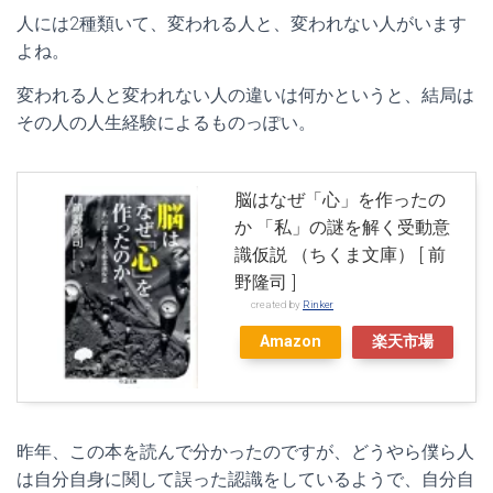
人には2種類いて、変われる人と、変われない人がいます
よね。
変われる人と変われない人の違いは何かというと、結局は
その人の人生経験によるものっぽい。
脳はなぜ「心」を作ったの
か 「私」の謎を解く受動意
識仮説 （ちくま文庫） [ 前
野隆司 ]
created by
Rinker
Amazon
楽天市場
昨年、この本を読んで分かったのですが、どうやら僕ら人
は自分自身に関して誤った認識をしているようで、自分自