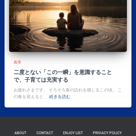
真理
二度とない「この一瞬」を意識すること
で、子育ては充実する
お疲れさまです。 そろそろ春の訪れを感じるこの頃。 こ
の春を迎えると、
続きを読む…
ABOUT
CONTACT
ENJOY LIST
PRIVACY POLICY