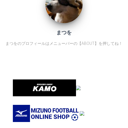
まつを
まつをのプロフィールはメニューバーの【ABOUT】を押してね！