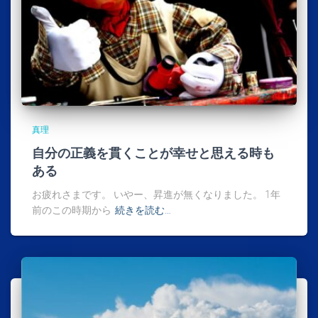
真理
自分の正義を貫くことが幸せと思える時も
ある
お疲れさまです。 いやー、昇進が無くなりました。 1年
前のこの時期から
続きを読む…