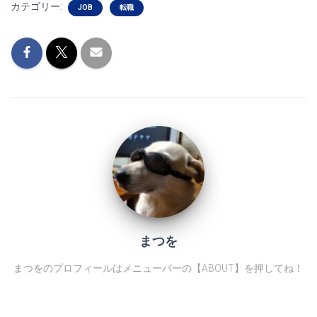
カテゴリー:
JOB
転職
まつを
まつをのプロフィールはメニューバーの【ABOUT】を押してね！