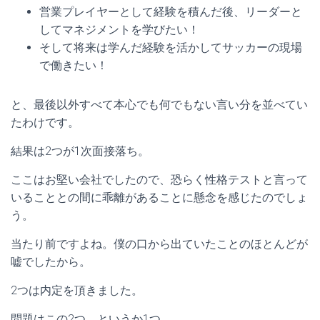
営業プレイヤーとして経験を積んだ後、リーダーと
してマネジメントを学びたい！
そして将来は学んだ経験を活かしてサッカーの現場
で働きたい！
と、最後以外すべて本心でも何でもない言い分を並べてい
たわけです。
結果は2つが1次面接落ち。
ここはお堅い会社でしたので、恐らく性格テストと言って
いることとの間に乖離があることに懸念を感じたのでしょ
う。
当たり前ですよね。僕の口から出ていたことのほとんどが
嘘でしたから。
2つは内定を頂きました。
問題はこの2つ、というか1つ。