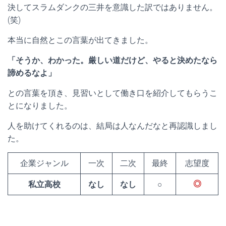
決してスラムダンクの三井を意識した訳ではありません。
(笑)
本当に自然とこの言葉が出てきました。
「そうか、わかった。厳しい道だけど、やると決めたなら
諦めるなよ」
との言葉を頂き、見習いとして働き口を紹介してもらうこ
とになりました。
人を助けてくれるのは、結局は人なんだなと再認識しまし
た。
企業ジャンル
一次
二次
最終
志望度
私立高校
なし
なし
○
◎