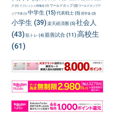
ワールドカップ
(2)
グ
(1)
リフレッシュ研修会
(1)
ワールドカップア
中学生
(15)
代表戦士
(5)
奨学金
(2)
ジア予選
(1)
小学生
(39)
社会人
楽天経済圏
(5)
高校生
(43)
親善試合
(11)
筋トレ
(4)
(61)