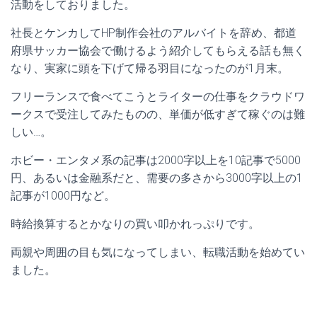
活動をしておりました。
社長とケンカしてHP制作会社のアルバイトを辞め、都道
府県サッカー協会で働けるよう紹介してもらえる話も無く
なり、実家に頭を下げて帰る羽目になったのが1月末。
フリーランスで食べてこうとライターの仕事をクラウドワ
ークスで受注してみたものの、単価が低すぎて稼ぐのは難
しい…。
ホビー・エンタメ系の記事は2000字以上を10記事で5000
円、あるいは金融系だと、需要の多さから3000字以上の1
記事が1000円など。
時給換算するとかなりの買い叩かれっぷりです。
両親や周囲の目も気になってしまい、転職活動を始めてい
ました。