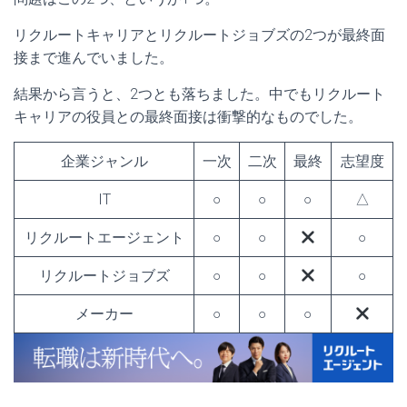
リクルートキャリアとリクルートジョブズの2つが最終面
接まで進んでいました。
結果から言うと、2つとも落ちました。中でもリクルート
キャリアの役員との最終面接は衝撃的なものでした。
企業ジャンル
一次
二次
最終
志望度
IT
○
○
○
△
リクルートエージェント
○
○
○
リクルートジョブズ
○
○
○
メーカー
○
○
○