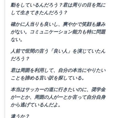
動をしているんだろう？君は周りの目を気に
して生きてきたんだろう？
確かに人当りも良いし、爽やかで笑顔も嫌み
がない。コミュニケーション能力も特に問題
ない。
人前で世間の言う「良い人」を演じていたん
だろう？
君は周囲を利用して、自分の本当にやりたい
ことを諦める言い訳を探している。
本当はサッカーの道に行きたいのに、奨学金
がーとか、周囲の人がーとか言って自分自身
から逃げているんだよ。
違うか？