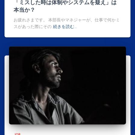
「ミスした時は体制やシステムを疑え」は
本当か？
お疲れさまです。 本部長やマネジャーが、仕事で何かミ
スがあった際にその
続きを読む…
JOB