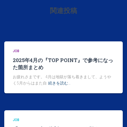
関連投稿
JOB
2025年4月の『TOP POINT』で参考になっ
た箇所まとめ
お疲れさまです。 4月は地獄が落ち着きまして、ようや
く5月からはまた自
続きを読む…
JOB