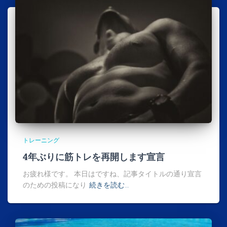
トレーニング
4年ぶりに筋トレを再開します宣言
お疲れ様です。 本日はですね、記事タイトルの通り宣言
のための投稿になり
続きを読む…