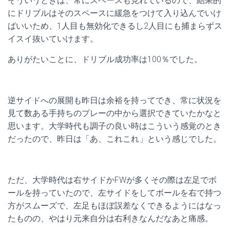
そういうときは、常にスペースも見れているので、結果的
にドリブルはそのスペースに緩急をつけて入り込んでいけ
ばいいため、1人目も無効化できるし2人目にも捕まらずス
イスイ抜いていけます。
ありがたいことに、ドリブル成功率は100％でした。
逆サイドへの展開も昨日は余裕を持ってでき、常に状況を
見て数ある手持ちのプレーの中から選択できていたかなと
思います。大学時代も調子の良い時はこういう感覚のとき
だったので、昨日は「あ、これこれ」という感じでした。
ただ、大学時代は右サイドかFWが多くその際は左足でボ
ールを持っていたので、左サイドをしてボールを右で持つ
方がスムーズで、左足もほぼ誤差なくできるようにはなっ
たものの、やはり元来自分は右利きなんだなあと痛感。