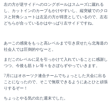
左の方が逆サイドへのロングボールはスムーズに蹴れる
し、カットインのカーブもかけやすいし、縦突破でのクロ
スと対角シュートは左足の方が得意としているので、左右
どちらが合っているかはやっぱり左サイドですね。
あーこの感覚をもっと高レベルまで引き戻せたら北海道の
社会人では圧倒的やなーと。
まだこのレベルに足を引っかけて入れていることに感謝し
つつ、今後も筋トレ等々をさぼらずやっていきます。
7月にはオホーツク連合チームでちょっとした大会に出る
ことになったので、そこで無双できるようにあとひと頑張
りするぞー！
ちょっとやる気の出た週末でした。