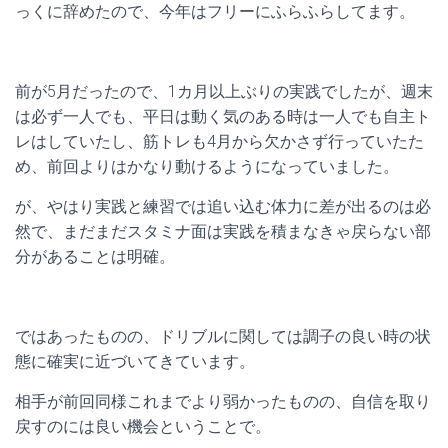
っくに辞めたので、今年はフリーにふらふらしてます。
前が5月だったので、1カ月以上ぶりの実践でしたが、週末
は必ず一人でも、平日は動く気のある時は一人でも自主ト
レはしていたし、筋トレも4月から欠かさず行っていたた
め、前回よりはかなり動けるようになっていました。
が、やはり実践と練習では追い込む体力に差が出るのは必
然で、まだまだスタミナ面は実践を積まなきゃ戻らない部
分があることは明確。
ではあったものの、ドリブルに関しては調子の良い時の状
態に確実に近づいてきています。
相手が前回同様これまでより弱かったものの、自信を取り
戻すのには良い機会ということで。