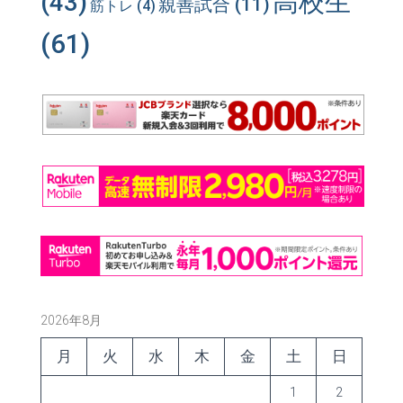
高校生
(43)
親善試合
(11)
筋トレ
(4)
(61)
2026年8月
月
火
水
木
金
土
日
1
2