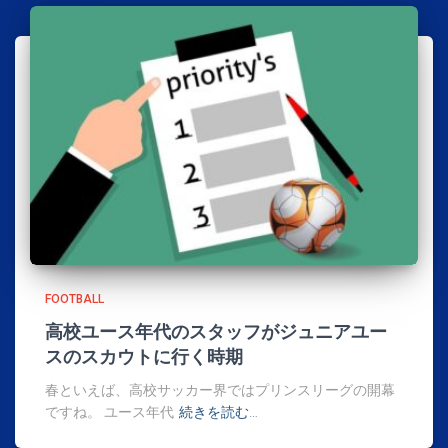
FOOTBALL
高校ユース年代のスタッフがジュニアユー
スのスカウトに行く時期
春といえば、高校サッカー界ではプリンスリーグの開幕
ですね。 ユース年代
続きを読む…