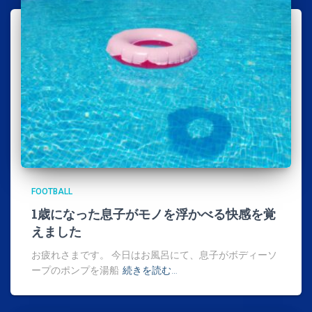
FOOTBALL
1歳になった息子がモノを浮かべる快感を覚
えました
お疲れさまです。 今日はお風呂にて、息子がボディーソ
ープのポンプを湯船
続きを読む…