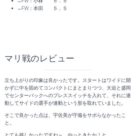
→FW：小林 ５．５
→FW：本田 ５．５
マリ戦のレビュー
立ち上がりの印象は良かったです。スタートはワイドに開
かずに中を固めてコンパクトにまとまりつつ、大迫と盛岡
でセンターバックへのプレススイッチを入れて、それに連
動してサイドの選手が連動という形を取れていました。
そこで良かった点は、宇佐美が守備をサボらなかったこ
と。
とても嬉しかったですね～、やっときたか！と。