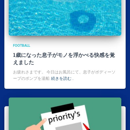
FOOTBALL
1歳になった息子がモノを浮かべる快感を覚
えました
お疲れさまです。 今日はお風呂にて、息子がボディーソ
ープのポンプを湯船
続きを読む…