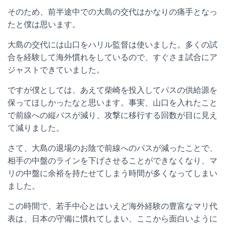
そのため、前半途中での大島の交代はかなりの痛手となっ
たと僕は思います。
大島の交代には山口をハリル監督は使いました。多くの試
合を経験して海外慣れをしているので、すぐさま試合にア
ジャストできていました。
ですが僕としては、あえて柴崎を投入してパスの供給源を
保ってほしかったなと思います。事実、山口を入れたこと
で前線への縦パスが減り、攻撃に移行する回数が目に見え
て減りました。
さて、大島の退場のお陰で前線へのパスが減ったことで、
相手の中盤のラインを下げさせることができなくなり、マ
リの中盤に余裕を持たせてしまう時間が多くなってしまい
ました。
この時間で、若手中心とはいえど海外経験の豊富なマリ代
表は、日本の守備に慣れてしまい、ここから面白いように