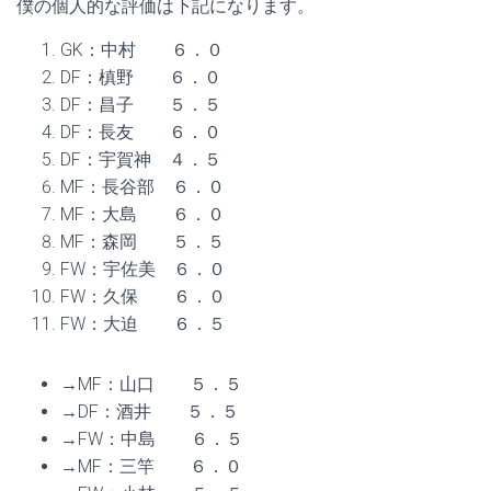
僕の個人的な評価は下記になります。
GK：中村 ６．０
DF：槙野 ６．０
DF：昌子 ５．５
DF：長友 ６．０
DF：宇賀神 ４．５
MF：長谷部 ６．０
MF：大島 ６．０
MF：森岡 ５．５
FW：宇佐美 ６．０
FW：久保 ６．０
FW：大迫 ６．５
→MF：山口 ５．５
→DF：酒井 ５．５
→FW：中島 ６．５
→MF：三竿 ６．０