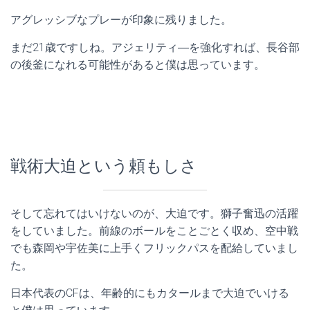
アグレッシブなプレーが印象に残りました。
まだ21歳ですしね。アジェリティ―を強化すれば、長谷部
の後釜になれる可能性があると僕は思っています。
戦術大迫という頼もしさ
そして忘れてはいけないのが、大迫です。獅子奮迅の活躍
をしていました。前線のボールをことごとく収め、空中戦
でも森岡や宇佐美に上手くフリックパスを配給していまし
た。
日本代表のCFは、年齢的にもカタールまで大迫でいける