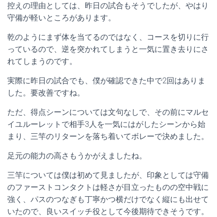
控えの理由としては、昨日の試合もそうでしたが、やはり
守備が軽いところがあります。
乾のようにまず体を当てるのではなく、コースを切りに行
っているので、逆を突かれてしまうと一気に置き去りにさ
れてしまうのです。
実際に昨日の試合でも、僕が確認できた中で2回はありま
した。要改善ですね。
ただ、得点シーンについては文句なしで、その前にマルセ
イユルーレットで相手3人を一気にはがしたシーンから始
まり、三竿のリターンを落ち着いてボレーで決めました。
足元の能力の高さもうかがえましたね。
三竿については僕は初めて見ましたが、印象としては守備
のファーストコンタクトは軽さが目立ったものの空中戦に
強く、パスのつなぎも丁寧かつ横だけでなく縦にも出せて
いたので、良いスイッチ役として今後期待できそうです。