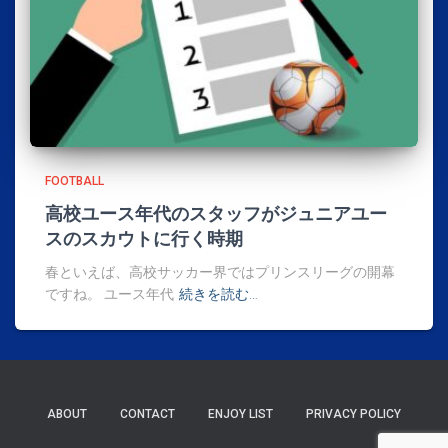
FOOTBALL
高校ユース年代のスタッフがジュニアユー
スのスカウトに行く時期
春といえば、高校サッカー界ではプリンスリーグの開幕
ですね。 ユース年代
続きを読む…
ABOUT
CONTACT
ENJOY LIST
PRIVACY POLICY