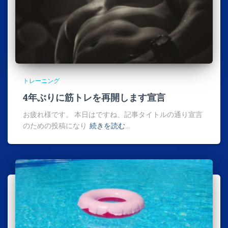
トレーニング
4年ぶりに筋トレを再開します宣言
お疲れ様です。 本日はですね、記事タイトルの通り宣言
のための投稿になり
続きを読む…