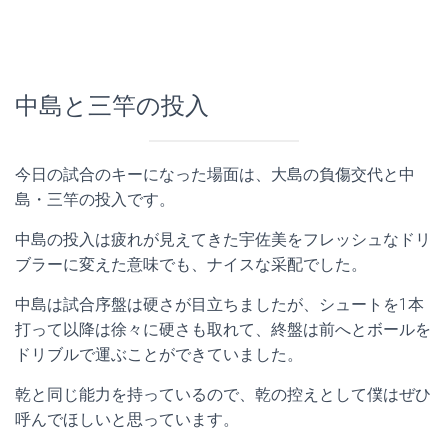
中島と三竿の投入
今日の試合のキーになった場面は、大島の負傷交代と中
島・三竿の投入です。
中島の投入は疲れが見えてきた宇佐美をフレッシュなドリ
ブラーに変えた意味でも、ナイスな采配でした。
中島は試合序盤は硬さが目立ちましたが、シュートを1本
打って以降は徐々に硬さも取れて、終盤は前へとボールを
ドリブルで運ぶことができていました。
乾と同じ能力を持っているので、乾の控えとして僕はぜひ
呼んでほしいと思っています。