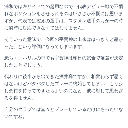
浦和では左サイドでの起用なので、代表デビュー戦で不慣
れなポジションをさせられるのはいささか不憫には思いま
すが、代表では控えの選手は、スタメン選手の万が一の時
に瞬時に対応できなくてはなりません。
そういった意味で、今回の宇賀神の出来ははっきりと悪か
った、という評価になってしまいます。
恐らく、ハリルの中でも宇賀神は昨日の試合で落選が決定
したことでしょう。
代わりに後半から出てきた酒井高ですが、相変わらず悪く
はないけどバタバタしたプレーに終始してしまい、もう少
し余裕を持ってできたらよいのになと、彼に対して思わざ
るを得ません。
自分のクラブでは堂々とプレーしているだけにもったいな
いですね。