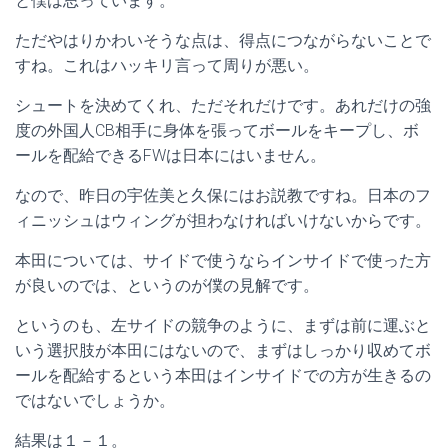
と僕は思っています。
ただやはりかわいそうな点は、得点につながらないことで
すね。これはハッキリ言って周りが悪い。
シュートを決めてくれ、ただそれだけです。あれだけの強
度の外国人CB相手に身体を張ってボールをキープし、ボ
ールを配給できるFWは日本にはいません。
なので、昨日の宇佐美と久保にはお説教ですね。日本のフ
ィニッシュはウィングが担わなければいけないからです。
本田については、サイドで使うならインサイドで使った方
が良いのでは、というのが僕の見解です。
というのも、左サイドの競争のように、まずは前に運ぶと
いう選択肢が本田にはないので、まずはしっかり収めてボ
ールを配給するという本田はインサイドでの方が生きるの
ではないでしょうか。
結果は１－１。