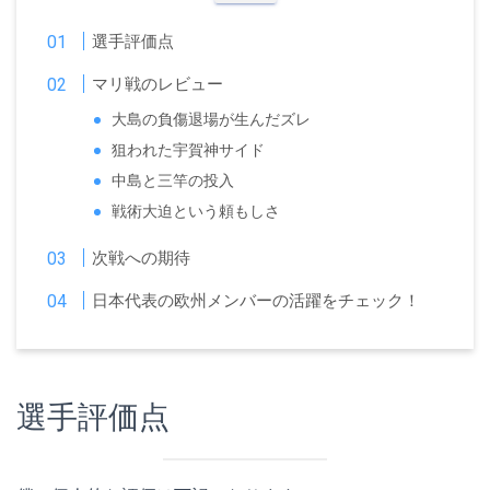
選手評価点
マリ戦のレビュー
大島の負傷退場が生んだズレ
狙われた宇賀神サイド
中島と三竿の投入
戦術大迫という頼もしさ
次戦への期待
日本代表の欧州メンバーの活躍をチェック！
選手評価点