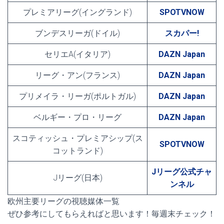
プレミアリーグ(イングランド)
SPOTVNOW
ブンデスリーガ(ドイル)
スカパー!
セリエA(イタリア)
DAZN Japan
リーグ・アン(フランス)
DAZN Japan
プリメイラ・リーガ(ポルトガル)
DAZN Japan
ベルギー・プロ・リーグ
DAZN Japan
スコティッシュ・プレミアシップ(ス
SPOTVNOW
コットランド)
Jリーグ公式チャ
Jリーグ(日本)
ンネル
欧州主要リーグの視聴媒体一覧
ぜひ参考にしてもらえればと思います！毎週末チェック！