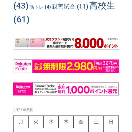
高校生
(43)
親善試合
(11)
筋トレ
(4)
(61)
2026年8月
月
火
水
木
金
土
日