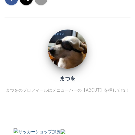
まつを
まつをのプロフィールはメニューバーの【ABOUT】を押してね！