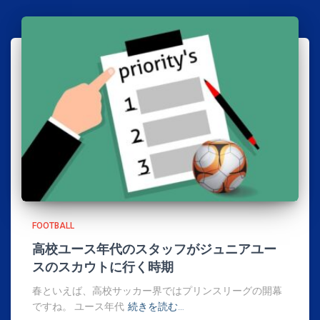
FOOTBALL
高校ユース年代のスタッフがジュニアユー
スのスカウトに行く時期
春といえば、高校サッカー界ではプリンスリーグの開幕
ですね。 ユース年代
続きを読む…