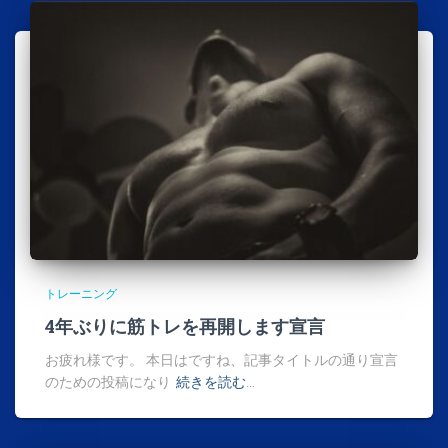
トレーニング
4年ぶりに筋トレを再開します宣言
お疲れ様です。 本日はですね、記事タイトルの通り宣言
のための投稿になり
続きを読む…