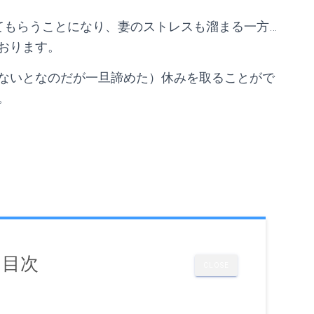
てもらうことになり、妻のストレスも溜まる一方…
おります。
ないとなのだが一旦諦めた）休みを取ることがで
。
目次
CLOSE