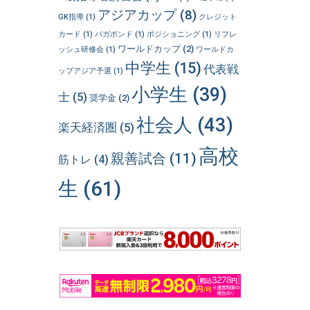
アジアカップ
(8)
GK指導
(1)
クレジット
カード
(1)
バガボンド
(1)
ポジショニング
(1)
リフレ
ワールドカップ
(2)
ッシュ研修会
(1)
ワールドカ
中学生
(15)
代表戦
ップアジア予選
(1)
小学生
(39)
士
(5)
奨学金
(2)
社会人
(43)
楽天経済圏
(5)
高校
親善試合
(11)
筋トレ
(4)
生
(61)