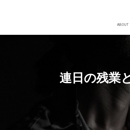
ABOUT
連日の残業