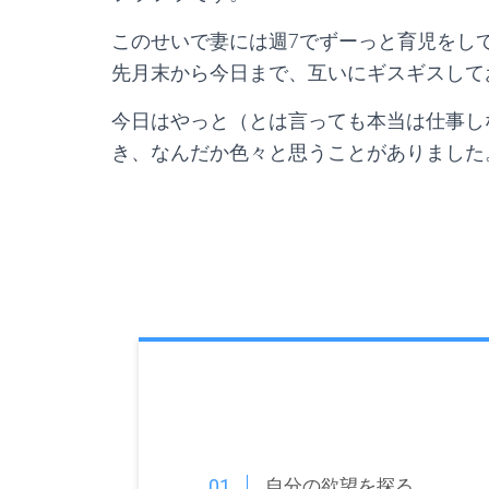
このせいで妻には週7でずーっと育児をし
先月末から今日まで、互いにギスギスして
今日はやっと（とは言っても本当は仕事し
き、なんだか色々と思うことがありました
自分の欲望を探る