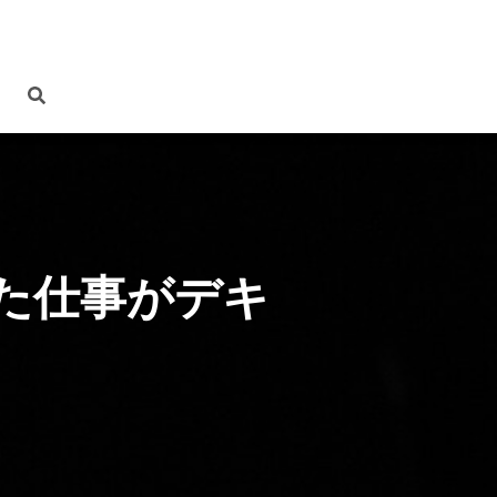
た仕事がデキ