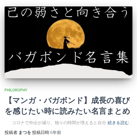
PHILOROPHY
【マンガ・バガボンド】成長の喜び
を感じたい時に読みたい名言まとめ
コロナで外出が減り、独りの時間が増えると自分
続きを読む…
投稿者:
まつを
投稿日時:
6年
前