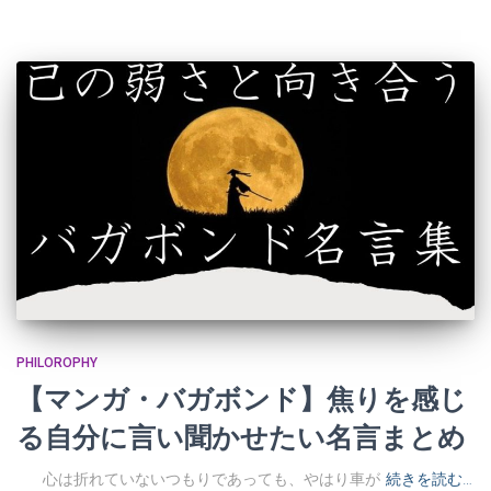
PHILOROPHY
【マンガ・バガボンド】焦りを感じ
る自分に言い聞かせたい名言まとめ
心は折れていないつもりであっても、やはり車が
続きを読む…