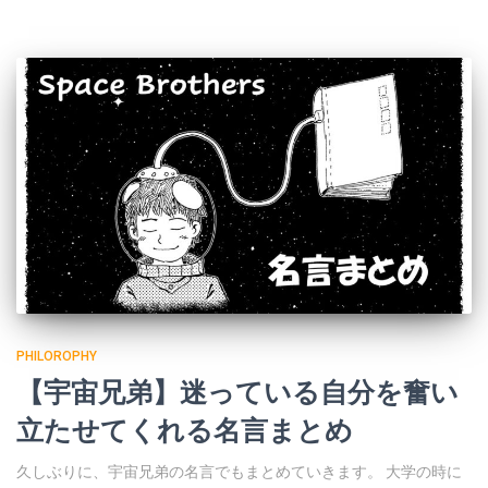
PHILOROPHY
【宇宙兄弟】迷っている自分を奮い
立たせてくれる名言まとめ
久しぶりに、宇宙兄弟の名言でもまとめていきます。 大学の時に