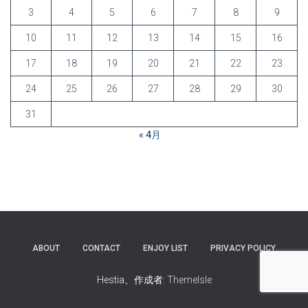
3
4
5
6
7
8
9
10
11
12
13
14
15
16
17
18
19
20
21
22
23
24
25
26
27
28
29
30
31
« 4月
ABOUT
CONTACT
ENJOY LIST
PRIVACY POLICY
Hestia、作成者:
ThemeIsle