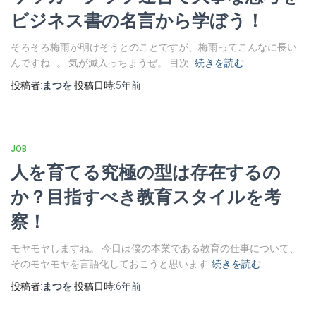
ビジネス書の名言から学ぼう！
そろそろ梅雨が明けそうとのことですが、梅雨ってこんなに長い
んですね…。 気が滅入っちまうぜ。 目次
続きを読む…
投稿者:
まつを
投稿日時:
5年
前
JOB
人を育てる究極の型は存在するの
か？目指すべき教育スタイルを考
察！
モヤモヤしますね。 今日は僕の本業である教育の仕事について、
そのモヤモヤを言語化しておこうと思います
続きを読む…
投稿者:
まつを
投稿日時:
6年
前