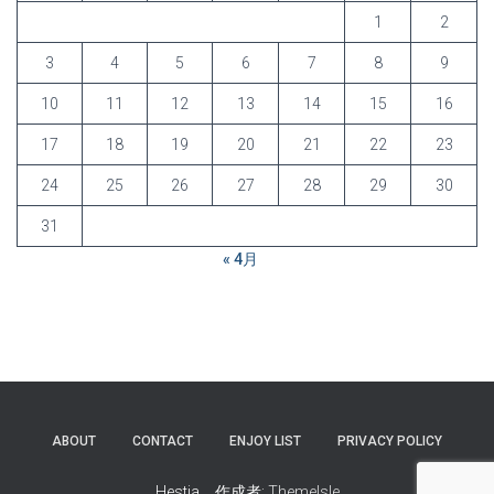
1
2
3
4
5
6
7
8
9
10
11
12
13
14
15
16
17
18
19
20
21
22
23
24
25
26
27
28
29
30
31
« 4月
ABOUT
CONTACT
ENJOY LIST
PRIVACY POLICY
Hestia、作成者:
ThemeIsle