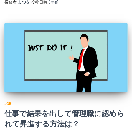
投稿者:
まつを
投稿日時:
3年
前
JOB
仕事で結果を出して管理職に認めら
れて昇進する方法は？