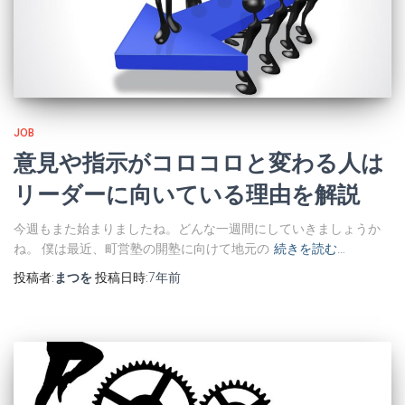
JOB
意見や指示がコロコロと変わる人は
リーダーに向いている理由を解説
今週もまた始まりましたね。どんな一週間にしていきましょうか
ね。 僕は最近、町営塾の開塾に向けて地元の
続きを読む…
投稿者:
まつを
投稿日時:
7年
前