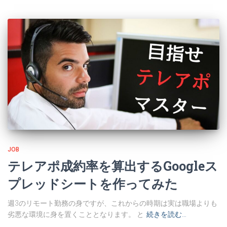
JOB
テレアポ成約率を算出するGoogleス
プレッドシートを作ってみた
週3のリモート勤務の身ですが、これからの時期は実は職場よりも
劣悪な環境に身を置くこととなります。 と
続きを読む…