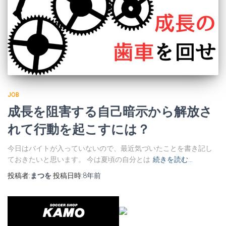
JOB
成長を阻害する自己暗示から解放さ
れて行動を起こすには？
今日はバイトが入っていないので、最近気づいたことを書き記し
ておきたいと思います。 今は夏頃の自分とは
続きを読む…
投稿者:
まつを
投稿日時:
8年
前