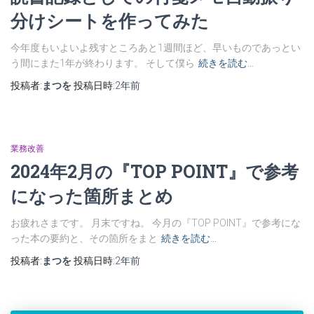
分けシートを作ってみた
今年度もいよいよ残すところあと1週間ほど、早いものであっとい
う間にまた1年が終わります。 そして僕ら
続きを読む…
投稿者:
まつを
投稿日時:
2年
前
業務改善
2024年2月の『TOP POINT』で参考
になった箇所まとめ
お疲れさまです。 月末ですね。 今月の『TOP POINT』で参考にな
った本の要約と、その箇所をまと
続きを読む…
投稿者:
まつを
投稿日時:
2年
前