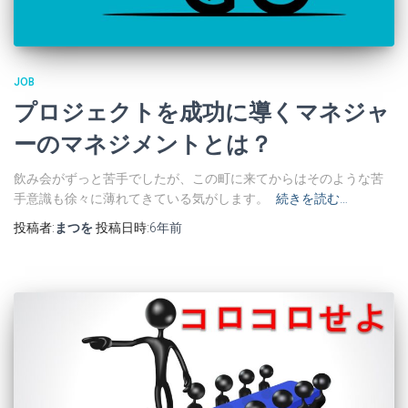
JOB
プロジェクトを成功に導くマネジャ
ーのマネジメントとは？
飲み会がずっと苦手でしたが、この町に来てからはそのような苦
手意識も徐々に薄れてきている気がします。
続きを読む…
投稿者:
まつを
投稿日時:
6年
前