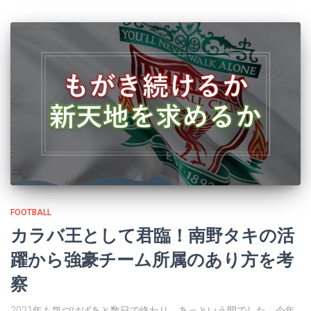
FOOTBALL
カラバ王として君臨！南野タキの活
躍から強豪チーム所属のあり方を考
察
2021年も気づけばあと数日で終わり。あっという間でした。今年