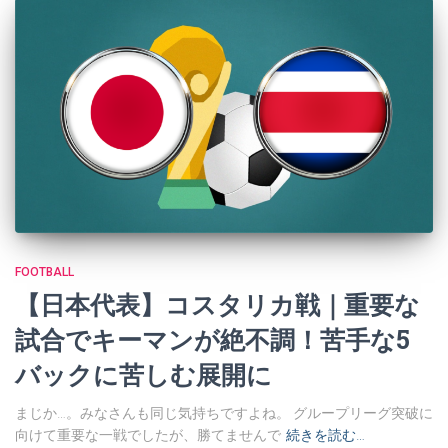
FOOTBALL
【日本代表】コスタリカ戦｜重要な
試合でキーマンが絶不調！苦手な5
バックに苦しむ展開に
まじか…。みなさんも同じ気持ちですよね。 グループリーグ突破に
向けて重要な一戦でしたが、勝てませんで
続きを読む…