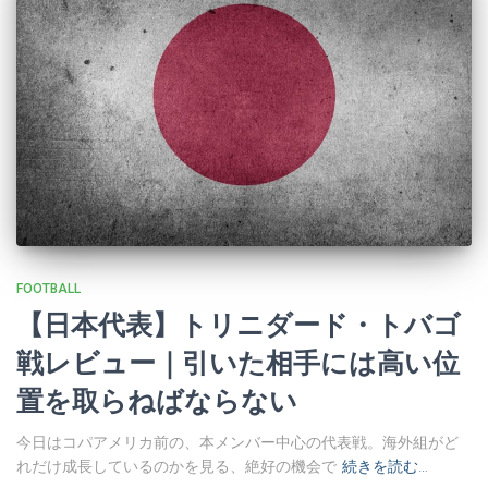
FOOTBALL
【日本代表】トリニダード・トバゴ
戦レビュー｜引いた相手には高い位
置を取らねばならない
今日はコパアメリカ前の、本メンバー中心の代表戦。海外組がど
れだけ成長しているのかを見る、絶好の機会で
続きを読む…