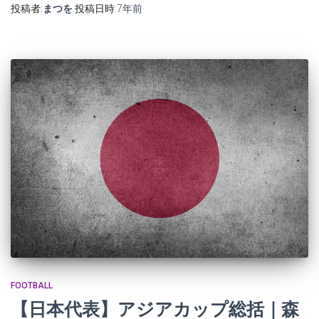
投稿者:
まつを
投稿日時:
7年
前
FOOTBALL
【日本代表】アジアカップ総括｜森