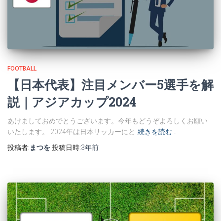
FOOTBALL
【日本代表】注目メンバー5選手を解
説｜アジアカップ2024
あけましておめでとうございます。今年もどうぞよろしくお願い
いたします。 2024年は日本サッカーにと
続きを読む…
投稿者:
まつを
投稿日時:
3年
前