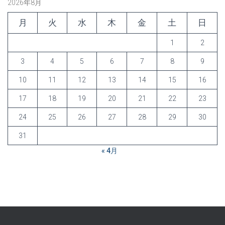
2026年8月
月
火
水
木
金
土
日
1
2
3
4
5
6
7
8
9
10
11
12
13
14
15
16
17
18
19
20
21
22
23
24
25
26
27
28
29
30
31
« 4月