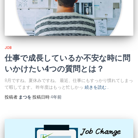
JOB
仕事で成長しているか不安な時に問
いかけたい4つの質問とは？
8月ですね。夏休みですね。 最近、仕事にもすっかり慣れてしまっ
て暇してます。 昨年度はもっと忙しかっ
続きを読む…
投稿者:
まつを
投稿日時:
4年
前