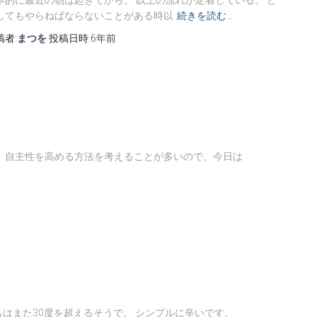
してもやらねばならないことがある時以
続きを読む…
稿者:
まつを
投稿日時:
6年
前
、自主性を高める方法を考えることが多いので、今日は
はまた30度を超えるそうで。 シンプルに辛いです。