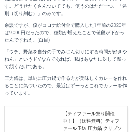
す。どうせたくさんついてても、使うのはただ一つ、「処
刑（切り刻む）」のみです。
余談ですが、僕がコロナ給付金で購入した1年前の2020年
は9,000円だったので、種類が増えたことで値段が下がっ
たんですねえ。(白目)
「ウチ、野菜を自分の手でみじん切りにする時間が好きや
ねん」というドMな方であれば、私はあなたに対して黙っ
て頷くだけである。
圧力鍋は、単純に圧力鍋で作る方が美味しくカレーを作れ
ることに気づいたので、最近はずーっとこれでカレーを作
っています。
【ティファール祭り開催
中！】（送料無料）ティフ
ァール T-fal 圧力鍋 クリプソ