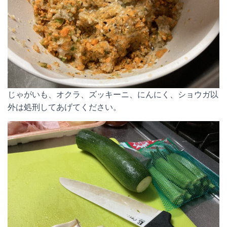
じゃがいも、オクラ、ズッキーニ、にんにく、ショウガ以
外は処刑してあげてください。