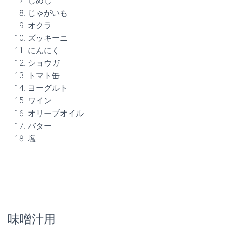
しめじ
じゃがいも
オクラ
ズッキーニ
にんにく
ショウガ
トマト缶
ヨーグルト
ワイン
オリーブオイル
バター
塩
味噌汁用