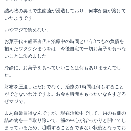
詰め物の奥まで虫歯菌が浸透しており、何本か歯が溶けて
いたようです。
いやマジで笑えない。
お菓子代＋歯医者代＋治療中の時間という3つもの負債を
抱えたワタクシまつをは、今後自宅で一切お菓子を食べな
いことに決めました。
冷静に、お菓子を食べていいことは何もありませんでし
た。
財布を圧迫しただけでなく、治療の1時間は何もすること
ができないわけですよ。お金も時間ももったいなさすぎる
ぜマジで。
まあ自業自得なんですが、現在治療中でして、歯の右側の
詰め物を一旦取り除いて、歯の中心がぽっかりと開いてし
まっているため、咀嚼することができない状態となってお