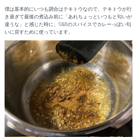
僕は基本的にいつも調合はテキトウなので、テキトウが行
き過ぎて最後の煮込み前に「あれちょっといつもと匂いが
違うな」と感じた時に、S&Bのスパイスでカレーっぽい匂
いに戻すために使っています。