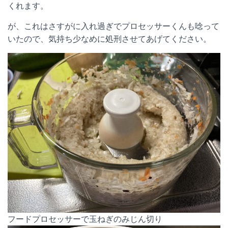
くれます。
が、これはさすがに入れ過ぎでプロセッサーくんも唸って
いたので、気持ち少なめに処刑させてあげてください。
フードプロセッサーで玉ねぎのみじん切り