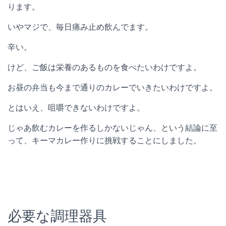
ります。
いやマジで、毎日痛み止め飲んでます。
辛い。
けど、ご飯は栄養のあるものを食べたいわけですよ。
お昼の弁当も今まで通りのカレーでいきたいわけですよ。
とはいえ、咀嚼できないわけですよ。
じゃあ飲むカレーを作るしかないじゃん、という結論に至
って、キーマカレー作りに挑戦することにしました。
必要な調理器具