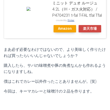
ミニット デュオ ルージュ
4.2L（IH・ガス火対応） /
P4704231 t-fal T-FAL tfal Tfal
created by
Rinker
Amazon
楽天市場
まあ必ず必要なわけではないので、より美味しく作りたけ
れば買ったらいいんじゃないでしょうか？
購入したら、サバの味噌煮や豚の角煮なんかも作れるよう
になりますしね。
僕はこれでカレー以外作ったことありませんが。(笑)
今回は、キーマカレーと味噌汁の２品を作ります。