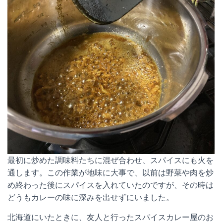
最初に炒めた調味料たちに混ぜ合わせ、スパイスにも火を
通します。この作業が地味に大事で、以前は野菜や肉を炒
め終わった後にスパイスを入れていたのですが、その時は
どうもカレーの味に深みを出せずにいました。
北海道にいたときに、友人と行ったスパイスカレー屋のお