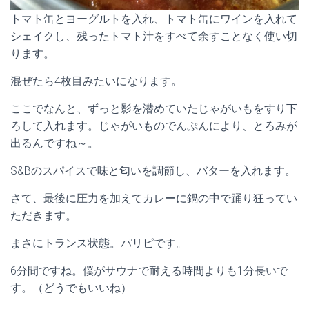
トマト缶とヨーグルトを入れ、トマト缶にワインを入れて
シェイクし、残ったトマト汁をすべて余すことなく使い切
ります。
混ぜたら4枚目みたいになります。
ここでなんと、ずっと影を潜めていたじゃがいもをすり下
ろして入れます。じゃがいものでんぷんにより、とろみが
出るんですね～。
S&Bのスパイスで味と匂いを調節し、バターを入れます。
さて、最後に圧力を加えてカレーに鍋の中で踊り狂ってい
ただきます。
まさにトランス状態。パリピです。
6分間ですね。僕がサウナで耐える時間よりも1分長いで
す。（どうでもいいね）