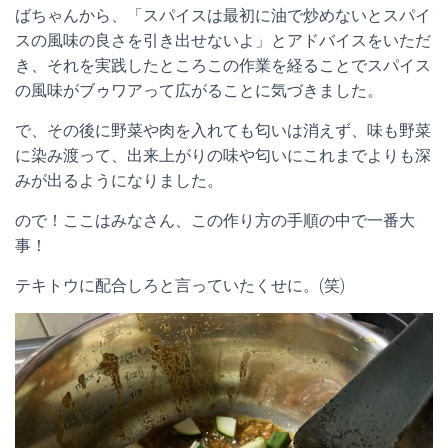
ばちゃんから、「スパイスは最初に油で炒めないとスパイ
スの風味の良さを引き出せないよ」とアドバイスをいただ
き、それを実践したところこの作業を経ることでスパイス
の風味がブゥワアって広がることに気づきました。
で、その後に野菜や肉を入れても匂いは消えず、味も野菜
に染み渡って、出来上がりの味や匂いにこれまでよりも深
みが出るようになりました。
ので！ここはみなさん、この作り方の手順の中で一番大
事！
テキトウに配合しろと言っていたくせに。(笑)