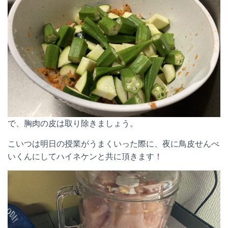
で、胸肉の皮は取り除きましょう。
こいつは明日の授業がうまくいった際に、夜に鳥皮せんべ
いくんにしてハイネケンと共に頂きます！