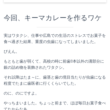
今回、キーマカレーを作るワケ
実はワタクシ、仕事や広島での生活のストレスでお菓子を
食べ過ぎた結果、重度の虫歯になってしまいました。
ぴえん。
もともと歯が弱くて、高校の時に前歯8本以外の溝部分に
銀の詰め物を装飾されたワタクシ。
それ以降はたま～に、歯茎と歯の境目当たりが虫歯になる
程度でたまに歯医者に行くくらいでした。
のに、のにですよ。
やっちまいました。ちょっと前まで、ほぼ毎日お菓子食べ
てたからなあ。