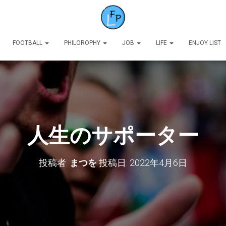
FOOTBALL
PHILOROPHY
JOB
LIFE
ENJOY LIST
人生のサポーター
投稿者:
まつを
投稿日:
2022年4月6日