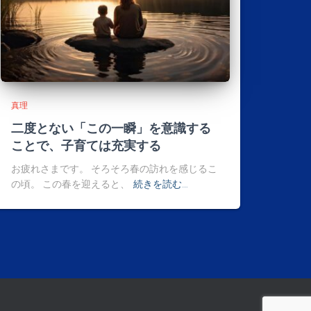
真理
二度とない「この一瞬」を意識する
ことで、子育ては充実する
お疲れさまです。 そろそろ春の訪れを感じるこ
の頃。 この春を迎えると、
続きを読む…