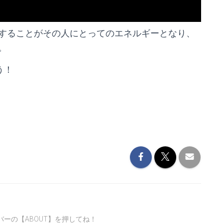
することがその人にとってのエネルギーとなり、
。
う！
ーの【ABOUT】を押してね！