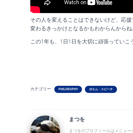
その人を変えることはできないけど、応援
変わるきっかけとなるかもわからんからね
この1年も、1日1日を大切に頑張っていこ
カテゴリー:
PHILOROPHY
ポエム・スピーチ
まつを
まつをのプロフィールはメニューバ