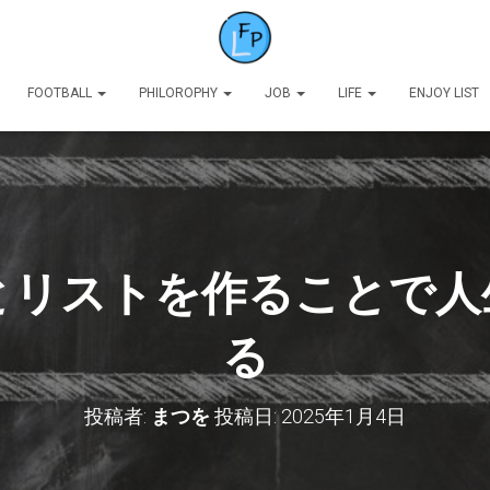
FOOTBALL
PHILOROPHY
JOB
LIFE
ENJOY LIST
とリストを作ることで人
る
投稿者:
まつを
投稿日:
2025年1月4日