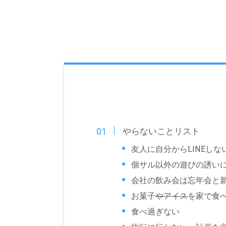
やらないことリスト
友人に自分からLINEしな
個サル以外の遊びの誘い
会社の飲み会は忘年会と
お菓子
やアイス
を家で食
食べ過ぎない