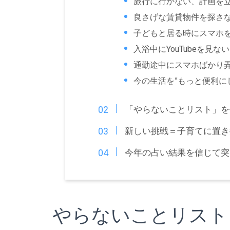
旅行に行かない、計画を
良さげな賃貸物件を探さ
子どもと居る時にスマホ
入浴中にYouTubeを見ない
通勤途中にスマホばかり
今の生活を”もっと便利に
「やらないことリスト」を
新しい挑戦＝子育てに置き
今年の占い結果を信じて突
やらないことリスト