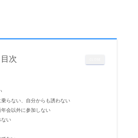
目次
CLOSE
い
に乗らない、自分からも誘わない
新年会以外に参加しない
べない