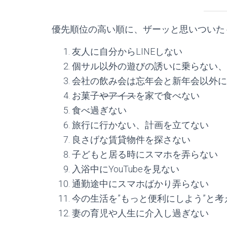
優先順位の高い順に、ザーッと思いついた
友人に自分からLINEしない
個サル以外の遊びの誘いに乗らない、
会社の飲み会は忘年会と新年会以外に
お菓子
やアイス
を家で食べない
食べ過ぎない
旅行に行かない、計画を立てない
良さげな賃貸物件を探さない
子どもと居る時にスマホを弄らない
入浴中にYouTubeを見ない
通勤途中にスマホばかり弄らない
今の生活を”もっと便利にしよう”と考
妻の育児や人生に介入し過ぎない