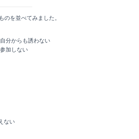
ものを並べてみました。
自分からも誘わない
参加しない
えない