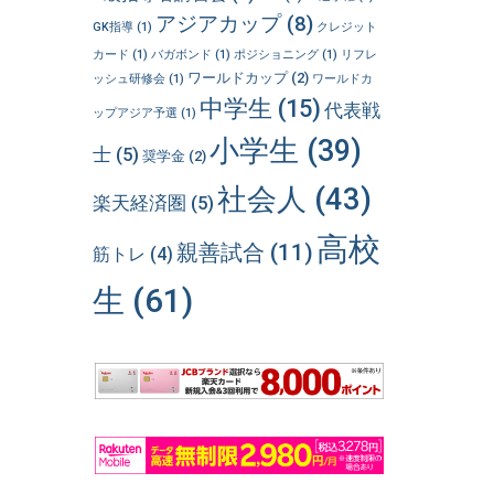
アジアカップ
(8)
GK指導
(1)
クレジット
カード
(1)
バガボンド
(1)
ポジショニング
(1)
リフレ
ワールドカップ
(2)
ッシュ研修会
(1)
ワールドカ
中学生
(15)
代表戦
ップアジア予選
(1)
小学生
(39)
士
(5)
奨学金
(2)
社会人
(43)
楽天経済圏
(5)
高校
親善試合
(11)
筋トレ
(4)
生
(61)