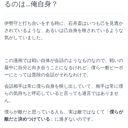
るのは…俺自身？
伊勢守と打ち合いをする時に、石舟斎はいつも己を見透か
されているような、あるいは己自身を映されているような
気がしていました。
この漫画では戦い自体が会話のようなものなので、戦いの
最中に自分と向き合うことになるけれど、僕ら一般ピーポ
ーにとっては普段の会話がそれなわけで。
会話相手は常に僕ら自身を映し出していて、相手は常に僕
らの気持ちと呼応していると言っても過言ではありませ
ん。
僕らが敵だと思っている人も、実は敵ではなくて「
僕らが
敵だと決めつけている
」に過ぎないのです。