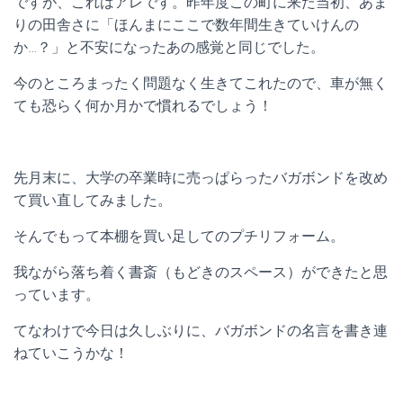
ですが、これはアレです。昨年度この町に来た当初、あま
りの田舎さに「ほんまにここで数年間生きていけんの
か…？」と不安になったあの感覚と同じでした。
今のところまったく問題なく生きてこれたので、車が無く
ても恐らく何か月かで慣れるでしょう！
先月末に、大学の卒業時に売っぱらったバガボンドを改め
て買い直してみました。
そんでもって本棚を買い足してのプチリフォーム。
我ながら落ち着く書斎（もどきのスペース）ができたと思
っています。
てなわけで今日は久しぶりに、バガボンドの名言を書き連
ねていこうかな！