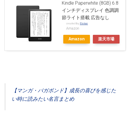
Kindle Paperwhite (8GB) 6.8
インチディスプレイ 色調調
節ライト搭載 広告なし
created by
Rinker
Amazon
Amazon
楽天市場
【マンガ・バガボンド】成長の喜びを感じた
い時に読みたい名言まとめ