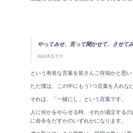
やってみせ、言って聞かせて、させて
by山本五十六
という有名な言葉を皆さんご存知かと思い
ただ僕は、この中にもう1つ言葉を入れな
それは、「一緒にし」という言葉です。
人に何かをやらせる時、それが成立するの
に命令をだすかのいずれかになります。