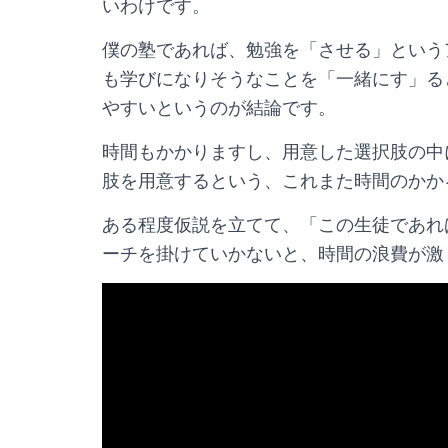
いわけです。
僕の塾であれば、勉強を「させる」という
も学びになりそうなことを「一緒にす」る
やすいというのが結論です。
時間もかかりますし、用意した選択肢の中
肢を用意するという、これまた時間のかか
ある程度仮説を立てて、「この生徒であれ
ーチを掛けていかないと、時間の浪費が激