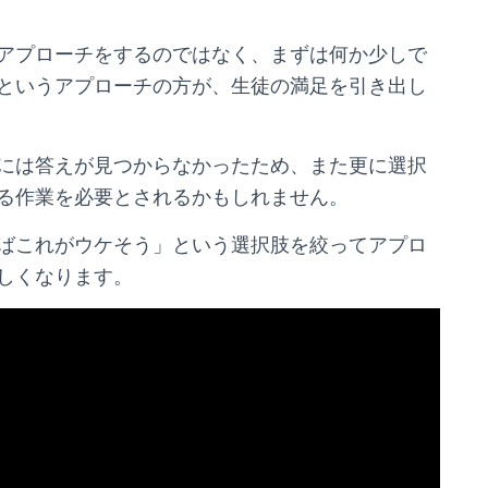
アプローチをするのではなく、まずは何か少しで
というアプローチの方が、生徒の満足を引き出し
には答えが見つからなかったため、また更に選択
る作業を必要とされるかもしれません。
ばこれがウケそう」という選択肢を絞ってアプロ
しくなります。