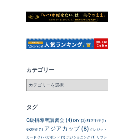
カテゴリー
カ
テ
ゴ
リ
タグ
ー
C級指導者講習会
(4)
DIY
(2)
E1選手権
(1)
アジアカップ
(8)
GK指導
(1)
クレジット
カード
(1)
バガボンド
(1)
ポジショニング
(1)
リフレ