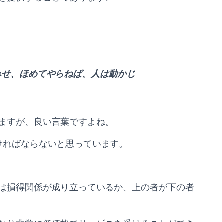
みせ、ほめてやらねば、人は動かじ
ますが、良い言葉ですよね。
ければならないと思っています。
は損得関係が成り立っているか、上の者が下の者