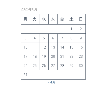
2026年8月
月
火
水
木
金
土
日
1
2
3
4
5
6
7
8
9
10
11
12
13
14
15
16
17
18
19
20
21
22
23
24
25
26
27
28
29
30
31
« 4月