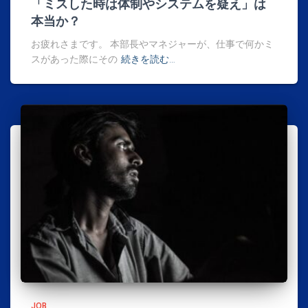
「ミスした時は体制やシステムを疑え」は
本当か？
お疲れさまです。 本部長やマネジャーが、仕事で何かミ
スがあった際にその
続きを読む…
JOB