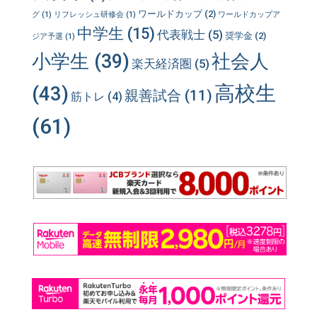
ワールドカップ
(2)
グ
(1)
リフレッシュ研修会
(1)
ワールドカップア
中学生
(15)
代表戦士
(5)
奨学金
(2)
ジア予選
(1)
小学生
(39)
社会人
楽天経済圏
(5)
高校生
(43)
親善試合
(11)
筋トレ
(4)
(61)