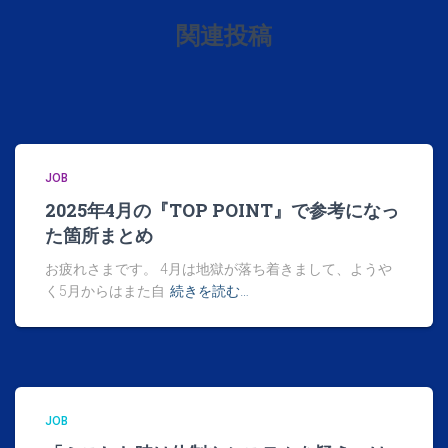
関連投稿
JOB
2025年4月の『TOP POINT』で参考になっ
た箇所まとめ
お疲れさまです。 4月は地獄が落ち着きまして、ようや
く5月からはまた自
続きを読む…
JOB