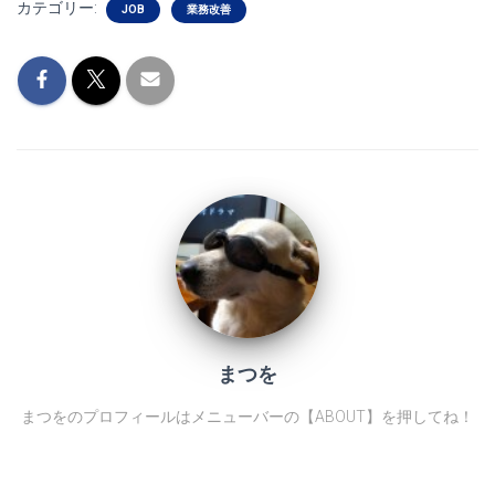
カテゴリー:
JOB
業務改善
まつを
まつをのプロフィールはメニューバーの【ABOUT】を押してね！