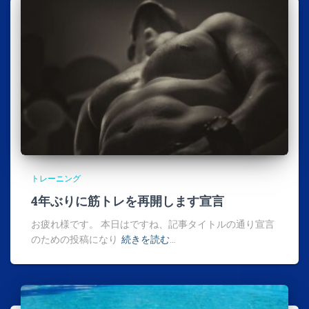
トレーニング
4年ぶりに筋トレを再開します宣言
お疲れ様です。 本日はですね、記事タイトルの通り宣言
のための投稿になり
続きを読む…