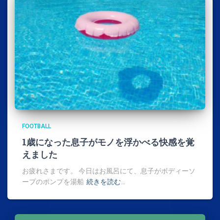
FOOTBALL
1歳になった息子がモノを浮かべる快感を覚
えました
お疲れさまです。 今日はお風呂にて、息子がボディーソ
ープのポンプを湯船
続きを読む…