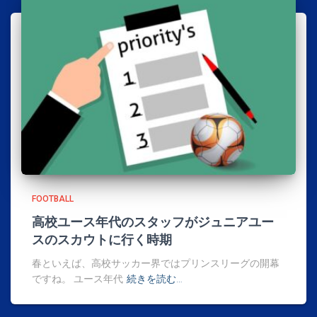
FOOTBALL
高校ユース年代のスタッフがジュニアユー
スのスカウトに行く時期
春といえば、高校サッカー界ではプリンスリーグの開幕
ですね。 ユース年代
続きを読む…