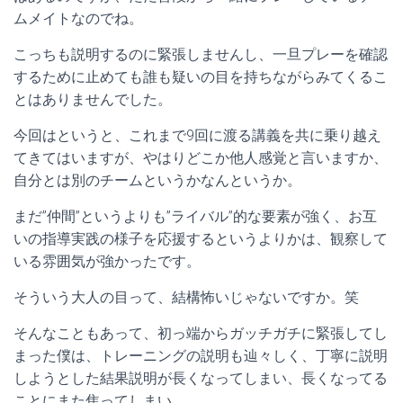
ムメイトなのでね。
こっちも説明するのに緊張しませんし、一旦プレーを確認
するために止めても誰も疑いの目を持ちながらみてくるこ
とはありませんでした。
今回はというと、これまで9回に渡る講義を共に乗り越え
てきてはいますが、やはりどこか他人感覚と言いますか、
自分とは別のチームというかなんというか。
まだ”仲間”というよりも”ライバル”的な要素が強く、お互
いの指導実践の様子を応援するというよりかは、観察して
いる雰囲気が強かったです。
そういう大人の目って、結構怖いじゃないですか。笑
そんなこともあって、初っ端からガッチガチに緊張してし
まった僕は、トレーニングの説明も辿々しく、丁寧に説明
しようとした結果説明が長くなってしまい、長くなってる
ことにまた焦ってしまい…。