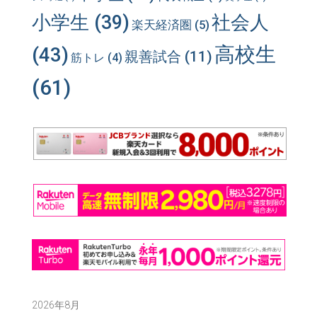
小学生
(39)
社会人
楽天経済圏
(5)
高校生
(43)
親善試合
(11)
筋トレ
(4)
(61)
2026年8月