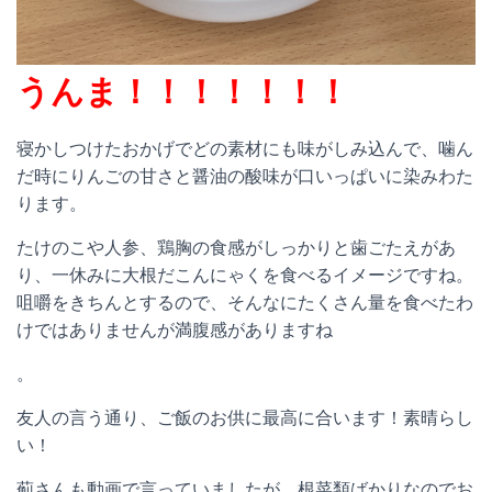
うんま！！！！！！！
寝かしつけたおかげでどの素材にも味がしみ込んで、噛ん
だ時にりんごの甘さと醤油の酸味が口いっぱいに染みわた
ります。
たけのこや人参、鶏胸の食感がしっかりと歯ごたえがあ
り、一休みに大根だこんにゃくを食べるイメージですね。
咀嚼をきちんとするので、そんなにたくさん量を食べたわ
けではありませんが満腹感がありますね
。
友人の言う通り、ご飯のお供に最高に合います！素晴らし
い！
薊さんも動画で言っていましたが、根菜類ばかりなのでお