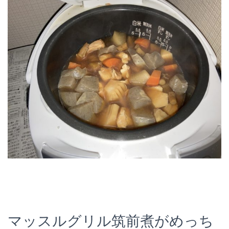
マッスルグリル筑前煮がめっち