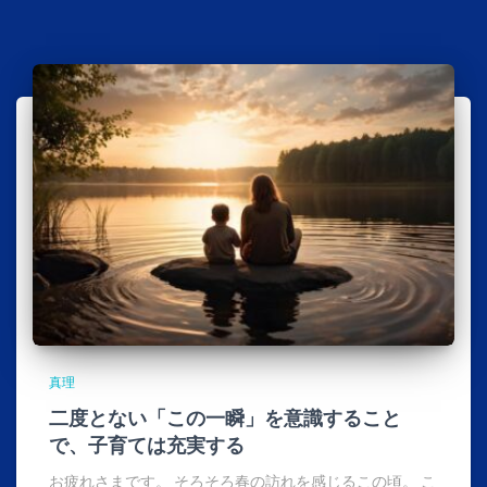
真理
二度とない「この一瞬」を意識すること
で、子育ては充実する
お疲れさまです。 そろそろ春の訪れを感じるこの頃。 こ