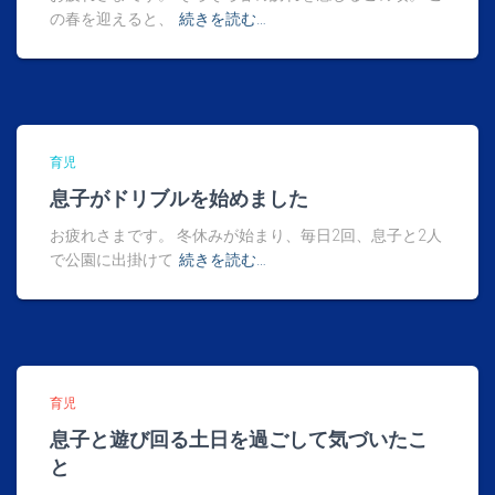
の春を迎えると、
続きを読む…
育児
息子がドリブルを始めました
お疲れさまです。 冬休みが始まり、毎日2回、息子と2人
で公園に出掛けて
続きを読む…
育児
息子と遊び回る土日を過ごして気づいたこ
と