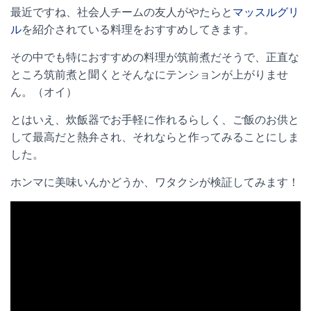
最近ですね、社会人チームの友人がやたらと
マッスルグリ
ル
を紹介されている料理をおすすめしてきます。
その中でも特におすすめの料理が筑前煮だそうで、正直な
ところ筑前煮と聞くとそんなにテンションが上がりませ
ん。（オイ）
とはいえ、炊飯器でお手軽に作れるらしく、ご飯のお供と
して最高だと熱弁され、それならと作ってみることにしま
した。
ホンマに美味いんかどうか、ワタクシが検証してみます！