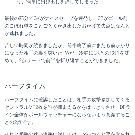
り、簡単に飛び出しを許してしまった。
最後の部分でGKがナイスセーブを連発し、CBがゴール前
のこぼれ球をことごとくかき出したおかげで失点はなんと
か逃れました。
苦しい時間が続きましたが、前半終了前にまたも前がかり
になった相手の裏を突いたFWが、冷静にGKとの1対1を沈
めて、2点リードで前半を折り返すことができました。
ハーフタイム
ハーフタイムに確認したことは、相手の攻撃参加してくる
セントラルMF2枚を誰が捕まえるかをはっきりさせ、DFラ
イン全体がボールウォッチャーにならないよう意識するこ
との2点です。
それと相手の速い選手に対しては、がっつくと裏を取られ