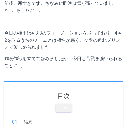
前後。寒すぎです。ちなみに昨晩は雪が降っていまし
た…。もう冬だー。
今日の相手は4-3-3のフォーメーションを取っており、4-4-
2を取るうちのチームとは相性が悪く、今季の道北プリン
スで苦しめられました。
昨晩作戦を立てて臨みましたが、今日も苦戦を強いられる
ことに…。
目次
CLOSE
結果