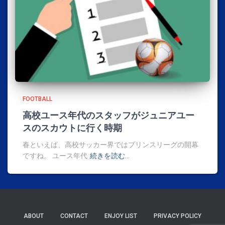
FOOTBALL
高校ユース年代のスタッフがジュニアユー
スのスカウトに行く時期
春といえば、高校サッカー界ではプリンスリーグの開幕
ですね。 ユース年代
続きを読む…
ABOUT
CONTACT
ENJOY LIST
PRIVACY POLICY