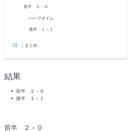
前半 ２－０
ハーフタイム
後半 １－１
まとめ
結果
前半 ２－０
後半 １－１
前半 ２－０