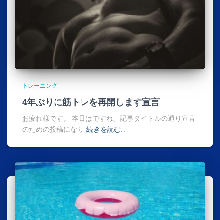
トレーニング
4年ぶりに筋トレを再開します宣言
お疲れ様です。 本日はですね、記事タイトルの通り宣言
のための投稿になり
続きを読む…