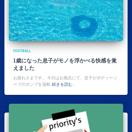
FOOTBALL
1歳になった息子がモノを浮かべる快感を覚
えました
お疲れさまです。 今日はお風呂にて、息子がボディーソ
ープのポンプを湯船
続きを読む…