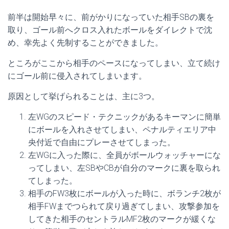
前半は開始早々に、前がかりになっていた相手SBの裏を
取り、ゴール前へクロス入れたボールをダイレクトで沈
め、幸先よく先制することができました。
ところがここから相手のペースになってしまい、立て続け
にゴール前に侵入されてしまいます。
原因として挙げられることは、主に3つ。
左WGのスピード・テクニックがあるキーマンに簡単
にボールを入れさせてしまい、ペナルティエリア中
央付近で自由にプレーさせてしまった。
左WGに入った際に、全員がボールウォッチャーにな
ってしまい、左SBやCBが自分のマークに裏を取られ
てしまった。
相手のFW3枚にボールが入った時に、ボランチ2枚が
相手FWまでつられて戻り過ぎてしまい、攻撃参加を
してきた相手のセントラルMF2枚のマークが緩くな