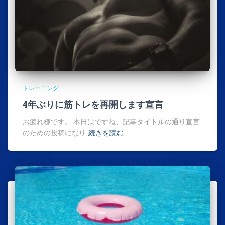
トレーニング
4年ぶりに筋トレを再開します宣言
お疲れ様です。 本日はですね、記事タイトルの通り宣言
のための投稿になり
続きを読む…