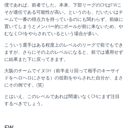
僕であれば、前者でした。本来、下部リーグのCHはFWこ
そが適任である可能性が高い。というのも、だいたいはチ
ームで一番の得点力を持っているのにも関わらず、前線に
置いてしまうとメンバー的にボールが前に来ないため、や
むなくCHをやらされているという場合が多い。
こういう選手はある程度上のレベルのリーグで前でもでき
ますが、さらにその上のレベルになると、前では通用せず
に結果また下に戻ってきます。
大阪のチームでイヌSH（前半走り回って相手のキーサイ
ドをヘロヘロにさせる）の役割をやらされた自分が、まさ
にその例です。(笑)
とはいえ、このレベルであれば間違いなくCHにまず注目
するべきでしょう。
FW