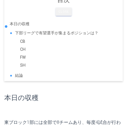
CLOSE
本日の収穫
下部リーグで有望選手が集まるポジションは？
CB
CH
FW
SH
結論
本日の収穫
東ブロック1部には全部で8チームあり、毎度4試合が行わ