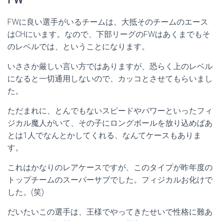
FWに良い選手がいるチームは、大抵そのチームのエース
はCHにいます。なので、下部リーグのFWはあくまでもそ
のレベルでは、ということになります。
いささか厳しい言い方ではありますが、恐らく上のレベル
になると一切通用しないので、カッコとさせてもらいまし
た。
ただまれに、とんでもないスピードやパワーといったフィ
ジカル魔人がいて、その子にロングボールを放り込めばあ
とは1人でなんとかしてくれる、なんてケースもありま
す。
これはかなりのレアケースですが、このタイプが昨年度の
トップチームのスーパーサブでした。フィジカルお化けで
した。(笑)
だいたいこの選手は、王様でやってきたせいで性格に難あ