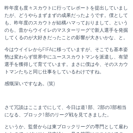
昨年度も度々スカウトに行ってレポートを提出していまし
たが、どうやらまずまずの成果だったようです。僕として
も、昨年度のスカウトが結構ハマっておりまして、という
のも、昔からウイイレのマスターリーグで新人選手を発掘
してくるのが大好きだったことの影響が大きいかな、と。
今はウイイレからFIFAに移っていますが、そこでも基本姿
勢は変わらず世界中にユーススカウトマンを派遣し、有望
選手を獲得して育てています。まさに僕は今、そのスカウ
トマンたちと同じ仕事をしているわけですね。
感慨深いですなあ。(笑)
さて冗談はここまでにして、今日は道1部、2部の3部相当
になる、ブロック1部のリーグ戦を見てきました。
というか、監督からは東ブロックリーグの専門として雇わ