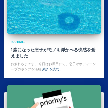
FOOTBALL
1歳になった息子がモノを浮かべる快感を覚
えました
お疲れさまです。 今日はお風呂にて、息子がボディーソ
ープのポンプを湯船
続きを読む…