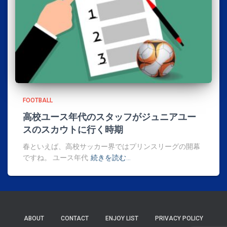
FOOTBALL
高校ユース年代のスタッフがジュニアユー
スのスカウトに行く時期
春といえば、高校サッカー界ではプリンスリーグの開幕
ですね。 ユース年代
続きを読む…
ABOUT
CONTACT
ENJOY LIST
PRIVACY POLICY