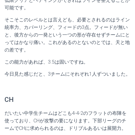
低限クリアとヘディングができればラインを整えることが
可能です。
そこそこのレベルとは言えども、必要とされるのはライン
統率力、カバーリング、フィードの3点。フィードが無い
と、後方からの一発という一つの形が存在せずチームにと
ってはかなり痛い。これがあるのとないのとでは、天と地
の差です。
この能力があれば、3.5は固いですね。
今日見た感じだと、3チームにそれぞれ1人ずついました。
CH
だいたい中学生チームはどこも4-4-2のフラットの布陣を
使っており、CHが攻撃の要になります。下部リーグのチ
ームでCHに求められるのは、ドリブルあるいは展開力。