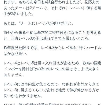
れます。もちろん今日も4試合行われましたが、見応えの
あったチームは2チームで、それぞれにレベル4に値する選
手が3名いました。
あとは、6チームにレベル3がポロポロと。
市外から来る生徒は基本的に特待付きになることを考える
と、正直レベル3の子は連れてきても厳しいところ。
昨年度見た限りでは、レベル3からレベル4に行くハードル
はかなり高い。
レベル4とレベル5は度々入れ替えがあるため、数名の固定
メンバーを除けばその2つのレベルの差はそこまで大きく
ありません。
レベル3には市内生が集まるので、わざわざ市外からきて
レベル3に留まるくらいであれば地元で伸び伸びやる方が
良いかもわかりません。