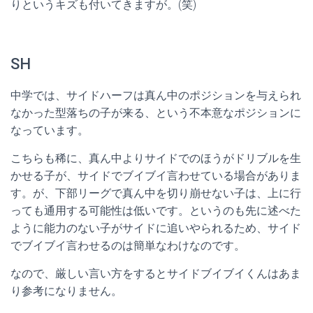
りというキズも付いてきますが。(笑)
SH
中学では、サイドハーフは真ん中のポジションを与えられ
なかった型落ちの子が来る、という不本意なポジションに
なっています。
こちらも稀に、真ん中よりサイドでのほうがドリブルを生
かせる子が、サイドでブイブイ言わせている場合がありま
す。が、下部リーグで真ん中を切り崩せない子は、上に行
っても通用する可能性は低いです。というのも先に述べた
ように能力のない子がサイドに追いやられるため、サイド
でブイブイ言わせるのは簡単なわけなのです。
なので、厳しい言い方をするとサイドブイブイくんはあま
り参考になりません。