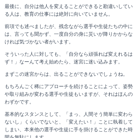
最後に、自分は他人を変えることができると勘違いしてい
る人は、教育の仕事には絶対に向いていません。
前項でも述べましたが、残念ながら選手や生徒たちの中に
は、言っても聞かず、一度自分の身に災いが降りかからな
ければ気づかない者がいます。
そういった人に対しても、「自分なら頑張れば変えれるは
ず！」なーんて考え始めたら、迷宮に迷い込みます。
まずこの迷宮からは、出ることができないでしょうね。
もちろんごく稀にアプローチを続けることによって、姿勢
や取り組みが変わる選手や生徒もいますが、それはほんの
わずかです。
基本的なスタンスとして、「まっ、人間そう簡単に変わら
ないし」くらいでないと、「変えたい！」ことに執着して
しまい、本来他の選手や生徒に手を掛けることができた時
間を無駄にします。