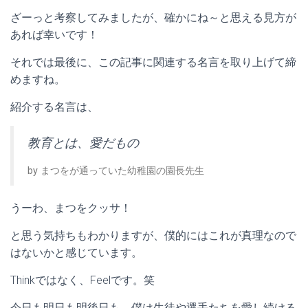
ざーっと考察してみましたが、確かにね～と思える見方が
あれば幸いです！
それでは最後に、この記事に関連する名言を取り上げて締
めますね。
紹介する名言は、
教育とは、愛だもの
by まつをが通っていた幼稚園の園長先生
うーわ、まつをクッサ！
と思う気持ちもわかりますが、僕的にはこれが真理なので
はないかと感じています。
Thinkではなく、Feelです。笑
今日も明日も明後日も、僕は生徒や選手たちを愛し続ける