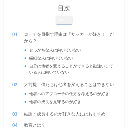
目次
CLOSE
コーチを目指す理由は「サッカーが好き！」だ
から？
せっかちな人は向いていない
繊細な人は向いていない
自分は他者を変えることができると勘違いして
いる人は向いていない
大前提：僕たちは他者を変えることはできない
他者へのアプローチの仕方を考えるのが好き
他者の成長を見守るのが好き
結論：成長するのが好きな人にはおすすめ
教育とは？