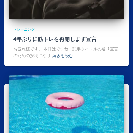
トレーニング
4年ぶりに筋トレを再開します宣言
お疲れ様です。 本日はですね、記事タイトルの通り宣言
のための投稿になり
続きを読む…