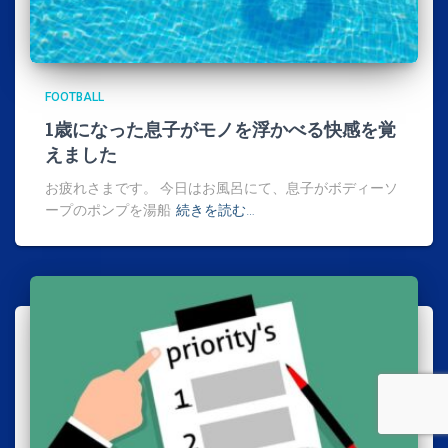
FOOTBALL
1歳になった息子がモノを浮かべる快感を覚
えました
お疲れさまです。 今日はお風呂にて、息子がボディーソ
ープのポンプを湯船
続きを読む…