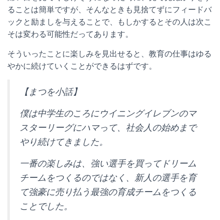
ることは簡単ですが、そんなときも見捨てずにフィードバ
ックと励ましを与えることで、もしかするとその人は次こ
そは変わる可能性だってあります。
そういったことに楽しみを見出せると、教育の仕事はゆる
やかに続けていくことができるはずです。
【まつを小話】
僕は中学生のころにウイニングイレブンのマ
スターリーグにハマって、社会人の始めまで
やり続けてきました。
一番の楽しみは、強い選手を買ってドリーム
チームをつくるのではなく、新人の選手を育
て強豪に売り払う最強の育成チームをつくる
ことでした。