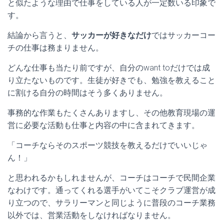
と似たような理由で仕事をしている人が一定数いる印象で
す。
結論から言うと、
サッカーが好きなだけ
ではサッカーコー
チの仕事は務まりません。
どんな仕事も当たり前ですが、自分のwant toだけでは成
り立たないものです。生徒が好きでも、勉強を教えること
に割ける自分の時間はそう多くありません。
事務的な作業もたくさんありますし、その他教育現場の運
営に必要な活動も仕事と内容の中に含まれてきます。
「コーチならそのスポーツ競技を教えるだけでいいじゃ
ん！」
と思われるかもしれませんが、コーチはコーチで民間企業
なわけです。通ってくれる選手がいてこそクラブ運営が成
り立つので、サラリーマンと同じように普段のコーチ業務
以外では、営業活動をしなければなりません。