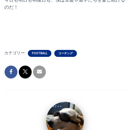
のだ！
カテゴリー:
FOOTBALL
コーチング