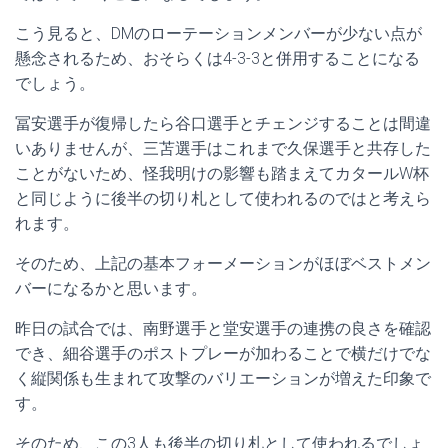
こう見ると、DMのローテーションメンバーが少ない点が
懸念されるため、おそらくは4-3-3と併用することになる
でしょう。
冨安選手が復帰したら谷口選手とチェンジすることは間違
いありませんが、三苫選手はこれまで久保選手と共存した
ことがないため、怪我明けの影響も踏まえてカタールW杯
と同じように後半の切り札として使われるのではと考えら
れます。
そのため、上記の基本フォーメーションがほぼベストメン
バーになるかと思います。
昨日の試合では、南野選手と堂安選手の連携の良さを確認
でき、細谷選手のポストプレーが加わることで横だけでな
く縦関係も生まれて攻撃のバリエーションが増えた印象で
す。
そのため、この3人も後半の切り札として使われるでしょ