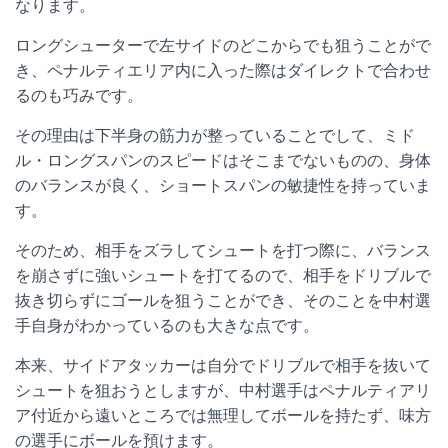
なります。
ロングシューターで左サイドのどこからでも狙うことがで
き、ペナルティエリア内に入った際はダイレクトで合わせ
るのも巧みです。
その理由は下半身の筋力が整っていることでして、ミド
ル・ロングスパンのスピードはそこまでないものの、身体
のバランスが良く、ショートスパンの敏捷性を持っていま
す。
そのため、相手をズラしてシュートを打つ際に、バランス
を崩さずに強いシュートを打てるので、相手をドリブルで
抜き切らずにゴールを狙うことができ、そのことを中村選
手自身がわかっているのも大きな点です。
本来、サイドアタッカーは自分でドリブルで相手を抜いて
シュートを狙おうとしますが、中村選手はペナルティアリ
ア付近から遠いところでは無理してボールを持たず、味方
の選手にボールを預けます。