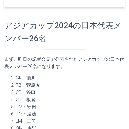
アジアカップ2024の日本代表メ
ンバー26名
まず、昨日の記者会見で発表されたアジアカップの日本代
表メンバー26名になります。
GK：前川
RB：菅原★
CB：谷口
CB：板倉
DM：守田
DM：遠藤
LM：三笘
OM：南野