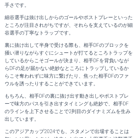
手さです。
細谷選手は抜け出しからのゴールやポストプレーといった
ところが注目されがちですが、それらを支えているのが細
谷選手の丁寧なトラップです。
裏に抜け出して半身で受ける際も、相手DFのブロックを
掻い潜りながらすぐにシュートが打てるところトラップを
しているからこそゴールが決まり、相手DFを背負いなが
らDFの足が届かない絶妙なところにトラップしているか
らこそ奪われずに味方に繋げたり、焦った相手DFのファ
ウルを誘ったりすることができています。
もちろん、相手DFの裏に抜け出す動き出しやポストプレ
ーで味方のパスを引き出すタイミングも絶妙で、相手DF
のラインを上下させることで2列目のダイナミズムを生み
出しています。
このアジアカップ2024でも、スタメンで出場することは