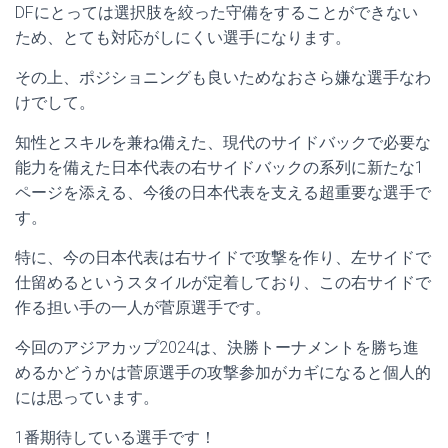
DFにとっては選択肢を絞った守備をすることができない
ため、とても対応がしにくい選手になります。
その上、ポジショニングも良いためなおさら嫌な選手なわ
けでして。
知性とスキルを兼ね備えた、現代のサイドバックで必要な
能力を備えた日本代表の右サイドバックの系列に新たな1
ページを添える、今後の日本代表を支える超重要な選手で
す。
特に、今の日本代表は右サイドで攻撃を作り、左サイドで
仕留めるというスタイルが定着しており、この右サイドで
作る担い手の一人が菅原選手です。
今回のアジアカップ2024は、決勝トーナメントを勝ち進
めるかどうかは菅原選手の攻撃参加がカギになると個人的
には思っています。
1番期待している選手です！