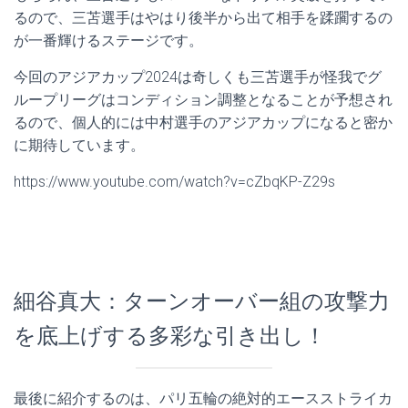
るので、三苫選手はやはり後半から出て相手を蹂躙するの
が一番輝けるステージです。
今回のアジアカップ2024は奇しくも三苫選手が怪我でグ
ループリーグはコンディション調整となることが予想され
るので、個人的には中村選手のアジアカップになると密か
に期待しています。
https://www.youtube.com/watch?v=cZbqKP-Z29s
細谷真大：ターンオーバー組の攻撃力
を底上げする多彩な引き出し！
最後に紹介するのは、パリ五輪の絶対的エースストライカ