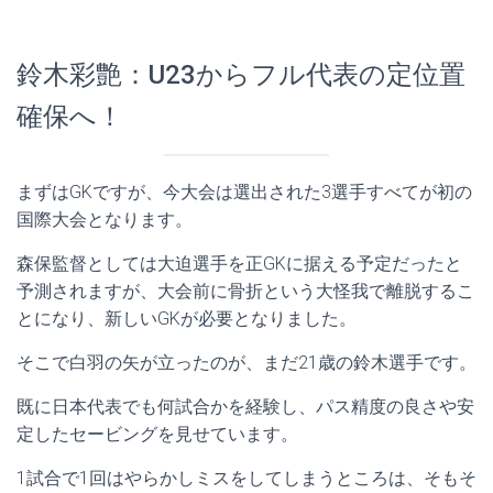
鈴木彩艶：U23からフル代表の定位置
確保へ！
まずはGKですが、今大会は選出された3選手すべてが初の
国際大会となります。
森保監督としては大迫選手を正GKに据える予定だったと
予測されますが、大会前に骨折という大怪我で離脱するこ
とになり、新しいGKが必要となりました。
そこで白羽の矢が立ったのが、まだ21歳の鈴木選手です。
既に日本代表でも何試合かを経験し、パス精度の良さや安
定したセービングを見せています。
1試合で1回はやらかしミスをしてしまうところは、そもそ