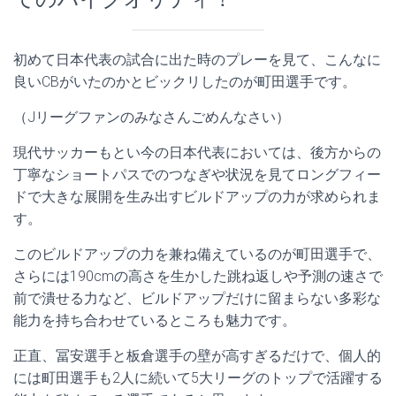
初めて日本代表の試合に出た時のプレーを見て、こんなに
良いCBがいたのかとビックリしたのが町田選手です。
（Jリーグファンのみなさんごめんなさい）
現代サッカーもとい今の日本代表においては、後方からの
丁寧なショートパスでのつなぎや状況を見てロングフィー
ドで大きな展開を生み出すビルドアップの力が求められま
す。
このビルドアップの力を兼ね備えているのが町田選手で、
さらには190cmの高さを生かした跳ね返しや予測の速さで
前で潰せる力など、ビルドアップだけに留まらない多彩な
能力を持ち合わせているところも魅力です。
正直、冨安選手と板倉選手の壁が高すぎるだけで、個人的
には町田選手も2人に続いて5大リーグのトップで活躍する