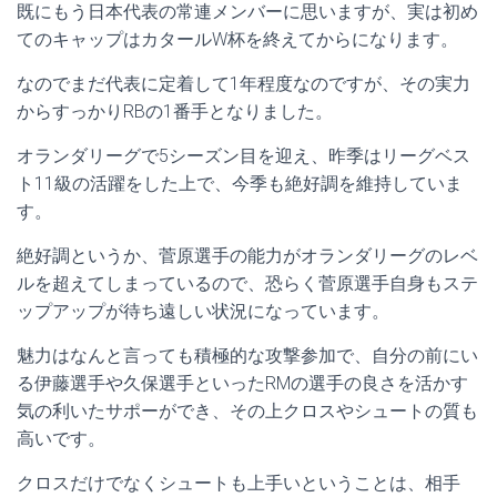
既にもう日本代表の常連メンバーに思いますが、実は初め
てのキャップはカタールW杯を終えてからになります。
なのでまだ代表に定着して1年程度なのですが、その実力
からすっかりRBの1番手となりました。
オランダリーグで5シーズン目を迎え、昨季はリーグベス
ト11級の活躍をした上で、今季も絶好調を維持していま
す。
絶好調というか、菅原選手の能力がオランダリーグのレベ
ルを超えてしまっているので、恐らく菅原選手自身もステ
ップアップが待ち遠しい状況になっています。
魅力はなんと言っても積極的な攻撃参加で、自分の前にい
る伊藤選手や久保選手といったRMの選手の良さを活かす
気の利いたサポーができ、その上クロスやシュートの質も
高いです。
クロスだけでなくシュートも上手いということは、相手