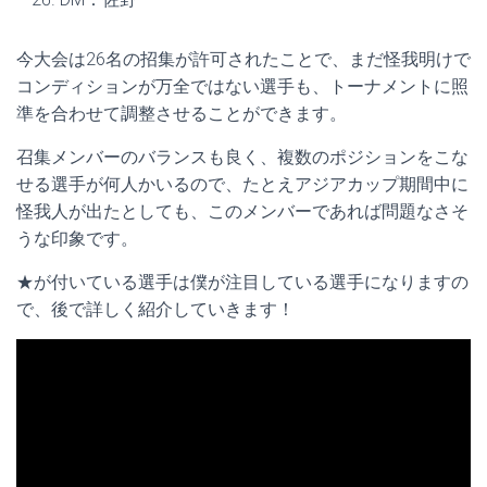
今大会は26名の招集が許可されたことで、まだ怪我明けで
コンディションが万全ではない選手も、トーナメントに照
準を合わせて調整させることができます。
召集メンバーのバランスも良く、複数のポジションをこな
せる選手が何人かいるので、たとえアジアカップ期間中に
怪我人が出たとしても、このメンバーであれば問題なさそ
うな印象です。
★が付いている選手は僕が注目している選手になりますの
で、後で詳しく紹介していきます！