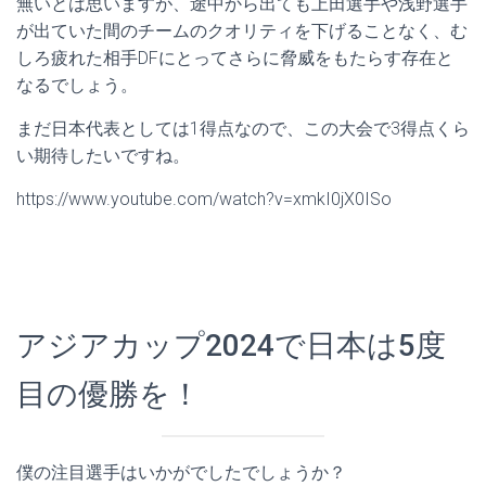
無いとは思いますが、途中から出ても上田選手や浅野選手
が出ていた間のチームのクオリティを下げることなく、む
しろ疲れた相手DFにとってさらに脅威をもたらす存在と
なるでしょう。
まだ日本代表としては1得点なので、この大会で3得点くら
い期待したいですね。
https://www.youtube.com/watch?v=xmkI0jX0ISo
アジアカップ2024で日本は5度
目の優勝を！
僕の注目選手はいかがでしたでしょうか？