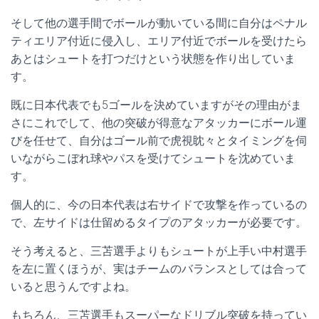
そして他の選手間でボールが動いている間に自分はペナル
ティエリア付近に侵入し、エリア付近でボールを受けたら
あとはシュートを打つだけという状態を作り出していま
す。
既に日本代表でも5ゴールを決めていますがその理由がま
さにこれでして、他の突破が得意なアタッカーにボール運
びを任せて、自分はゴール前で虎視眈々とタイミングを伺
いながらこぼれ球やパスを受けてシュートを沈めていま
す。
個人的に、今の日本代表は右サイドで攻撃を作っているの
で、左サイドは仕留めるタイプのアタッカーが必要です。
そう考えると、三苫選手よりもシュートが上手い中村選手
を左に置くほうが、実はチームのバランスとしては合って
いると思うんですよね。
もちろん、三苫選手もスーパーなドリブル突破を持ってい