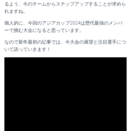
るよう、今のチームからステップアップすることが求めら
れますね。
個人的に、今回のアジアカップ2024は歴代最強のメンバ
ーで挑む大会になると思っています。
なので新年最初の記事では、今大会の展望と注目選手につ
いて語っていきます！