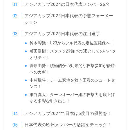
アジアカップ2024の日本代表メンバー26名
アジアカップ2024日本代表の予想フォーメー
ション
アジアカップ2024日本代表の注目選手
鈴木彩艶：U23からフル代表の定位置確保へ！
町田浩樹：スタメン顔負けのCBとしてのハイク
オリティ！
菅原由勢：積極的かつ効果的な攻撃参加が優勝
へのカギ！
中村敬斗：チーム窮地を救う圧巻のシュートセ
ンス！
細谷真大：ターンオーバー組の攻撃力を底上げ
する多彩な引き出し！
アジアカップ2024で日本は5度目の優勝を！
日本代表の欧州メンバーの活躍をチェック！