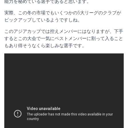
能力を秘めている選手であると思います。
実際、この冬の市場でもいくつかの5大リーグのクラブが
ピックアップしているようですしね。
このアジアカップでは控えメンバーにはなりますが、下手
するとこの大会で一気にベストメンバーに割って入ること
もあり得そうなくら楽しみな選手です。