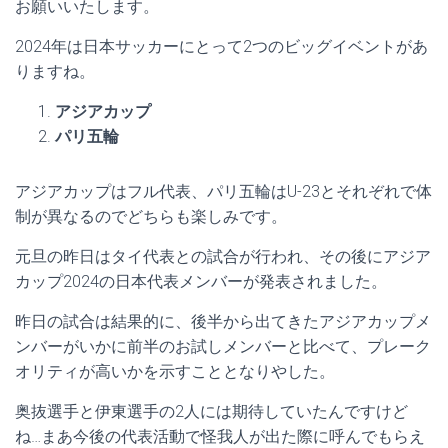
お願いいたします。
2024年は日本サッカーにとって2つのビッグイベントがあ
りますね。
アジアカップ
パリ五輪
アジアカップはフル代表、パリ五輪はU-23とそれぞれで体
制が異なるのでどちらも楽しみです。
元旦の昨日はタイ代表との試合が行われ、その後にアジア
カップ2024の日本代表メンバーが発表されました。
昨日の試合は結果的に、後半から出てきたアジアカップメ
ンバーがいかに前半のお試しメンバーと比べて、プレーク
オリティが高いかを示すこととなりやした。
奥抜選手と伊東選手の2人には期待していたんですけど
ね…まあ今後の代表活動で怪我人が出た際に呼んでもらえ