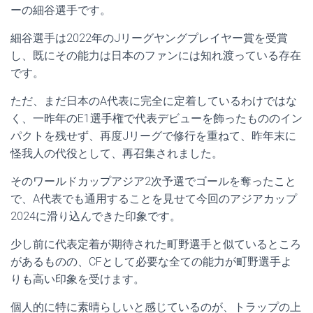
ーの細谷選手です。
細谷選手は2022年のJリーグヤングプレイヤー賞を受賞
し、既にその能力は日本のファンには知れ渡っている存在
です。
ただ、まだ日本のA代表に完全に定着しているわけではな
く、一昨年のE1選手権で代表デビューを飾ったもののイン
パクトを残せず、再度Jリーグで修行を重ねて、昨年末に
怪我人の代役として、再召集されました。
そのワールドカップアジア2次予選でゴールを奪ったこと
で、A代表でも通用することを見せて今回のアジアカップ
2024に滑り込んできた印象です。
少し前に代表定着が期待された町野選手と似ているところ
があるものの、CFとして必要な全ての能力が町野選手よ
りも高い印象を受けます。
個人的に特に素晴らしいと感じているのが、トラップの上